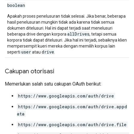
boolean
Apakah proses penelusuran tidak selesai. Jika benar, beberapa
hasil penelusuran mungkin tidak ada karena tidak semua
dokumen ditelusuri. Hal ini dapat terjadi saat menelusuri
allDrives
beberapa drive dengan korpora
, tetapi semua
korpora tidak dapat ditelusuri. Jika hal ini terjadi, sebaiknya klien
mempersempit kueri mereka dengan memilih korpus lain
user
drive
seperti
atau
.
Cakupan otorisasi
Memerlukan salah satu cakupan OAuth berikut:
https://www.googleapis.com/auth/drive
https://www.googleapis.com/auth/drive.appd
ata
https://www.googleapis.com/auth/drive.file