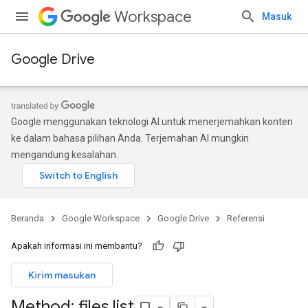
Workspace
Masuk
Google Drive
Google menggunakan teknologi AI untuk menerjemahkan konten
ke dalam bahasa pilihan Anda. Terjemahan AI mungkin
mengandung kesalahan.
Beranda
Google Workspace
Google Drive
Referensi
Apakah informasi ini membantu?
Kirim masukan
Method: files
.
list