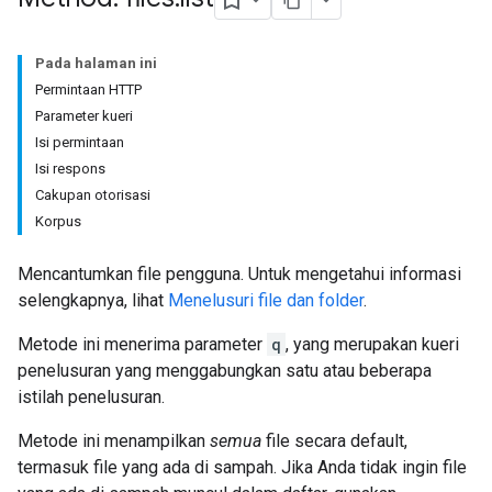
Pada halaman ini
Permintaan HTTP
Parameter kueri
Isi permintaan
Isi respons
Cakupan otorisasi
Korpus
Mencantumkan file pengguna. Untuk mengetahui informasi
selengkapnya, lihat
Menelusuri file dan folder
.
Metode ini menerima parameter
q
, yang merupakan kueri
penelusuran yang menggabungkan satu atau beberapa
istilah penelusuran.
Metode ini menampilkan
semua
file secara default,
termasuk file yang ada di sampah. Jika Anda tidak ingin file