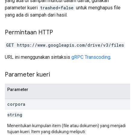
yang ada di sampah muncul dalam daftar, gunakan
parameter kueri
trashed=false
untuk menghapus file
yang ada di sampah dari hasil.
Permintaan HTTP
GET https://www.googleapis.com/drive/v3/files
URL ini menggunakan sintaksis
gRPC Transcoding
.
Parameter kueri
Parameter
corpora
string
Menentukan kumpulan item (file atau dokumen) yang menjadi
tujuan kueri. Item yang didukung meliputi: