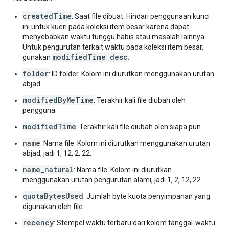
createdTime
: Saat file dibuat. Hindari penggunaan kunci
ini untuk kueri pada koleksi item besar karena dapat
menyebabkan waktu tunggu habis atau masalah lainnya.
Untuk pengurutan terkait waktu pada koleksi item besar,
modifiedTime desc
gunakan
.
folder
: ID folder. Kolom ini diurutkan menggunakan urutan
abjad.
modifiedByMeTime
: Terakhir kali file diubah oleh
pengguna.
modifiedTime
: Terakhir kali file diubah oleh siapa pun.
name
: Nama file. Kolom ini diurutkan menggunakan urutan
abjad, jadi 1, 12, 2, 22.
name_natural
: Nama file. Kolom ini diurutkan
menggunakan urutan pengurutan alami, jadi 1, 2, 12, 22.
quotaBytesUsed
: Jumlah byte kuota penyimpanan yang
digunakan oleh file.
recency
: Stempel waktu terbaru dari kolom tanggal-waktu