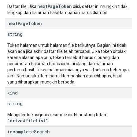
nextPageToken
Daftar file. Jika
diisi, daftar ini mungkin tidak
lengkap dan halaman hasil tambahan harus diambil.
next
Page
Token
string
Token halaman untuk halaman file berikutnya. Bagian ini tidak
akan ada jika akhir daftar file telah tercapai. Jika token ditolak
karena alasan apa pun, token tersebut harus dibuang, dan
penomoran halaman harus dimulai ulang dari halaman
pertama hasil. Token halaman biasanya valid selama beberapa
jam. Namun, jika item baru ditambahkan atau dihapus, hasil
yang diharapkan mungkin berbeda.
kind
string
Mengidentifikasi jenis resource ini. Nilai: string tetap
"drive#fileList"
.
incomplete
Search