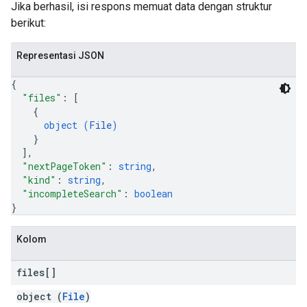
Jika berhasil, isi respons memuat data dengan struktur
berikut:
Representasi JSON
{
"files"
: 
[
{
object (
File
)
}
]
,
"nextPageToken"
: 
string
,
"kind"
: 
string
,
"incompleteSearch"
: 
boolean
}
Kolom
files[]
object (
File
)