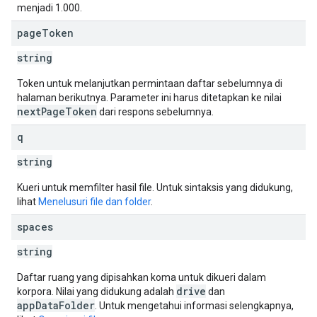
menjadi 1.000.
page
Token
string
Token untuk melanjutkan permintaan daftar sebelumnya di
halaman berikutnya. Parameter ini harus ditetapkan ke nilai
nextPageToken
dari respons sebelumnya.
q
string
Kueri untuk memfilter hasil file. Untuk sintaksis yang didukung,
lihat
Menelusuri file dan folder
.
spaces
string
Daftar ruang yang dipisahkan koma untuk dikueri dalam
drive
korpora. Nilai yang didukung adalah
dan
appDataFolder
. Untuk mengetahui informasi selengkapnya,