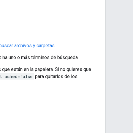
uscar archivos y carpetas
.
bina uno o más términos de búsqueda.
s que están en la papelera. Si no quieres que
trashed=false
para quitarlos de los