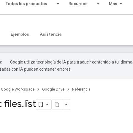
Todos los productos
Recursos
Más
Ejemplos
Asistencia
Google utiliza tecnología de IA para traducir contenido a tu idioma
izadas con IA pueden contener errores.
Google Workspace
Google Drive
Referencia
 files
.
list