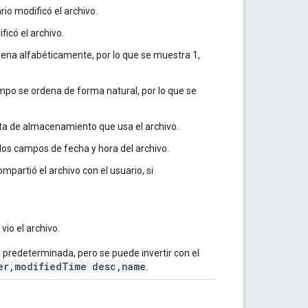
ario modificó el archivo.
ficó el archivo.
dena alfabéticamente, por lo que se muestra 1,
ampo se ordena de forma natural, por lo que se
ota de almacenamiento que usa el archivo.
los campos de fecha y hora del archivo.
mpartió el archivo con el usuario, si
 vio el archivo.
predeterminada, pero se puede invertir con el
er,modifiedTime desc,name
.