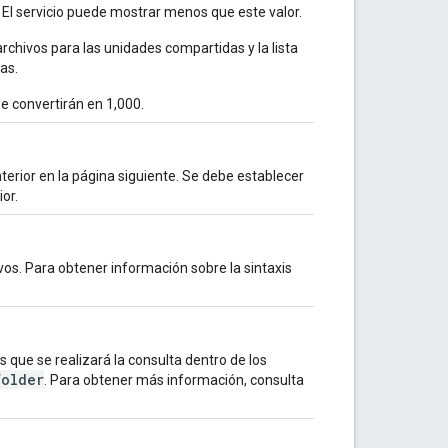
El servicio puede mostrar menos que este valor.
chivos para las unidades compartidas y la lista
as.
se convertirán en 1,000.
nterior en la página siguiente. Se debe establecer
or.
ivos. Para obtener información sobre la sintaxis
 que se realizará la consulta dentro de los
Folder
. Para obtener más información, consulta