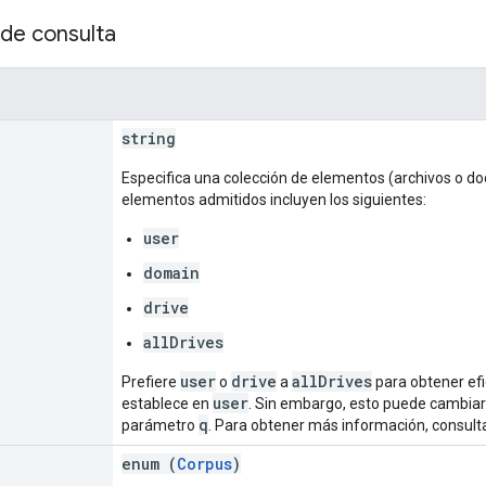
de consulta
string
Especifica una colección de elementos (archivos o doc
elementos admitidos incluyen los siguientes:
user
domain
drive
allDrives
user
drive
allDrives
Prefiere
o
a
para obtener efi
user
establece en
. Sin embargo, esto puede cambiar s
q
parámetro
. Para obtener más información, consul
enum (
Corpus
)