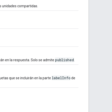
las unidades compartidas.
published
irán en la respuesta. Solo se admite
.
labelInfo
uetas que se incluirán en la parte
de