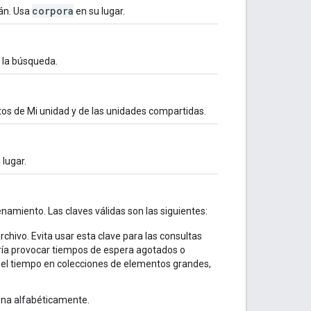
corpora
rán. Usa
en su lugar.
á la búsqueda.
ntos de Mi unidad y de las unidades compartidas.
 lugar.
namiento. Las claves válidas son las siguientes:
rchivo. Evita usar esta clave para las consultas
ría provocar tiempos de espera agotados o
 el tiempo en colecciones de elementos grandes,
dena alfabéticamente.