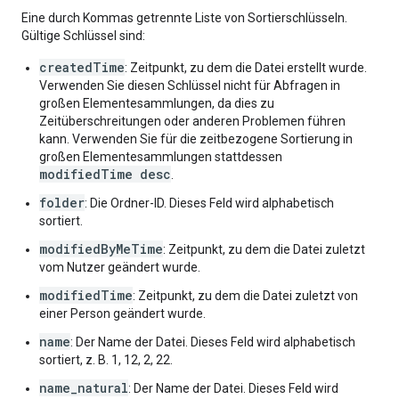
Eine durch Kommas getrennte Liste von Sortierschlüsseln.
Gültige Schlüssel sind:
createdTime
: Zeitpunkt, zu dem die Datei erstellt wurde.
Verwenden Sie diesen Schlüssel nicht für Abfragen in
großen Elementesammlungen, da dies zu
Zeitüberschreitungen oder anderen Problemen führen
kann. Verwenden Sie für die zeitbezogene Sortierung in
großen Elementesammlungen stattdessen
modifiedTime desc
.
folder
: Die Ordner-ID. Dieses Feld wird alphabetisch
sortiert.
modifiedByMeTime
: Zeitpunkt, zu dem die Datei zuletzt
vom Nutzer geändert wurde.
modifiedTime
: Zeitpunkt, zu dem die Datei zuletzt von
einer Person geändert wurde.
name
: Der Name der Datei. Dieses Feld wird alphabetisch
sortiert, z. B. 1, 12, 2, 22.
name_natural
: Der Name der Datei. Dieses Feld wird