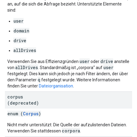
an, auf die sich die Abfrage bezieht. Unterstützte Elemente
sind:
user
domain
drive
allDrives
user
drive
Verwenden Sie aus Effizienzgründen
oder
anstelle
allDrives
user
von
. Standardmäßig ist „corpora“ auf
festgelegt. Dies kann sich jedoch je nach Filter ändern, der über
q
den Parameter
festgelegt wurde. Weitere Informationen
finden Sie unter
Dateiorganisation
.
corpus
(deprecated)
enum (
Corpus
)
Nicht mehr unterstützt: Die Quelle der aufzulistenden Dateien.
corpora
Verwenden Sie stattdessen
.