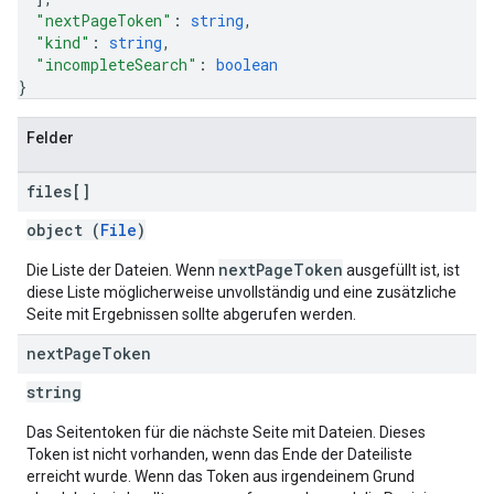
"nextPageToken"
: 
string
,
"kind"
: 
string
,
"incompleteSearch"
: 
boolean
}
Felder
files[]
object (
File
)
nextPageToken
Die Liste der Dateien. Wenn
ausgefüllt ist, ist
diese Liste möglicherweise unvollständig und eine zusätzliche
Seite mit Ergebnissen sollte abgerufen werden.
next
Page
Token
string
Das Seitentoken für die nächste Seite mit Dateien. Dieses
Token ist nicht vorhanden, wenn das Ende der Dateiliste
erreicht wurde. Wenn das Token aus irgendeinem Grund