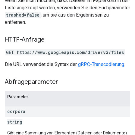
Wenn Sie nicht möchten, dass Dateien im Papierkorb in der
Liste angezeigt werden, verwenden Sie den Suchparameter
trashed=false
, um sie aus den Ergebnissen zu
entfernen.
HTTP-Anfrage
GET https://www.googleapis.com/drive/v3/files
Die URL verwendet die Syntax der
gRPC-Transcodierung
.
Abfrageparameter
Parameter
corpora
string
Gibt eine Sammlung von Elementen (Dateien oder Dokumente)