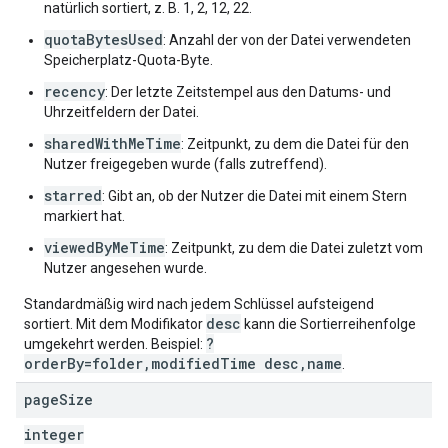
natürlich sortiert, z. B. 1, 2, 12, 22.
quotaBytesUsed
: Anzahl der von der Datei verwendeten
Speicherplatz-Quota-Byte.
recency
: Der letzte Zeitstempel aus den Datums- und
Uhrzeitfeldern der Datei.
sharedWithMeTime
: Zeitpunkt, zu dem die Datei für den
Nutzer freigegeben wurde (falls zutreffend).
starred
: Gibt an, ob der Nutzer die Datei mit einem Stern
markiert hat.
viewedByMeTime
: Zeitpunkt, zu dem die Datei zuletzt vom
Nutzer angesehen wurde.
Standardmäßig wird nach jedem Schlüssel aufsteigend
desc
sortiert. Mit dem Modifikator
kann die Sortierreihenfolge
?
umgekehrt werden. Beispiel:
orderBy=folder,modifiedTime desc,name
.
page
Size
integer