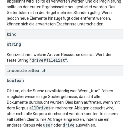
abgelehnt wird, sollte es verworfen werden und die Paginierung
sollte ab der ersten Ergebnisseite neu gestartet werden. Das
Seitentoken ist in der Regel mehrere Stunden gültig. Wenn
jedoch neue Elemente hinzugefügt oder entfernt werden,
können sich die erwarteten Ergebnisse unterscheiden.
kind
string
Kennzeichnet, welche Art von Ressource dies ist. Wert: der
"drive#fileList"
feste String
.
incomplete
Search
boolean
Gibt an, ob die Suche unvollständig war. Wenn „true“, fehlen
möglicherweise einige Suchergebnisse, da nicht alle
Dokumente durchsucht wurden. Dies kann auftreten, wenn mit
allDrives
dem Korpus
in mehreren Ablagen gesucht wird,
aber nicht alle Korpora durchsucht werden konnten. In diesem
Fall sollten Clients ihre Abfrage eingrenzen, indem sie ein
user
drive
anderes Korpus wie
oder
auswählen.