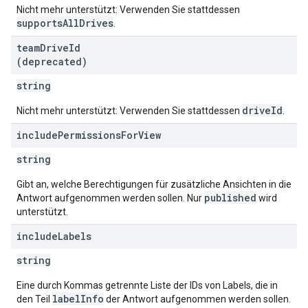
Nicht mehr unterstützt: Verwenden Sie stattdessen
supportsAllDrives
.
team
Drive
Id
(deprecated)
string
driveId
Nicht mehr unterstützt: Verwenden Sie stattdessen
.
include
Permissions
For
View
string
Gibt an, welche Berechtigungen für zusätzliche Ansichten in die
published
Antwort aufgenommen werden sollen. Nur
wird
unterstützt.
include
Labels
string
Eine durch Kommas getrennte Liste der IDs von Labels, die in
labelInfo
den Teil
der Antwort aufgenommen werden sollen.