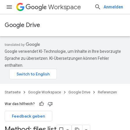
Workspace
Anmelden
Google Drive
Google verwendet KI-Technologie, um Inhalte in Ihre bevorzugte
Sprache zu übersetzen. KI-Übersetzungen können Fehler
enthalten.
Startseite
Google Workspace
Google Drive
Referenzen
War das hilfreich?
Feedback geben
Method: files
.
list