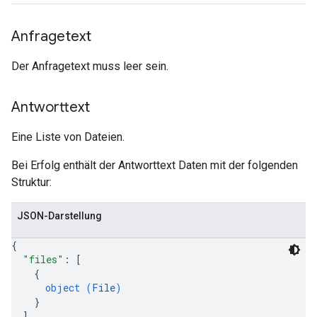
Anfragetext
Der Anfragetext muss leer sein.
Antworttext
Eine Liste von Dateien.
Bei Erfolg enthält der Antworttext Daten mit der folgenden
Struktur:
JSON-Darstellung
{
"files"
: 
[
{
object (
File
)
}
]
,