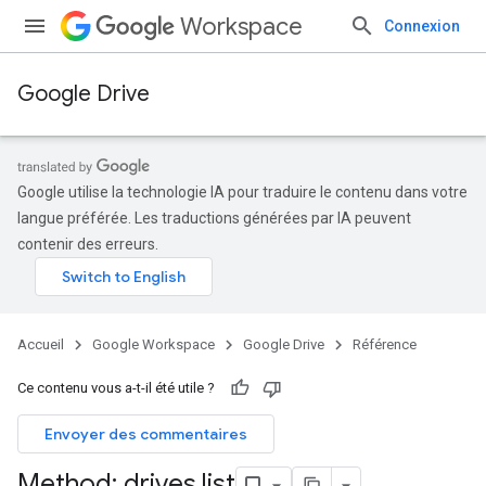
Workspace
Connexion
Google Drive
Google utilise la technologie IA pour traduire le contenu dans votre
langue préférée. Les traductions générées par IA peuvent
contenir des erreurs.
Accueil
Google Workspace
Google Drive
Référence
Ce contenu vous a-t-il été utile ?
Envoyer des commentaires
Method: drives
.
list