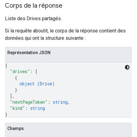
Corps de la réponse
Liste des Drives partagés.
Si la requête aboutit, le corps de la réponse contient des
données qui ont la structure suivante :
Représentation JSON
{
"drives"
: 
[
{
object (
Drive
)
}
]
,
"nextPageToken"
: 
string
,
"kind"
: 
string
}
Champs