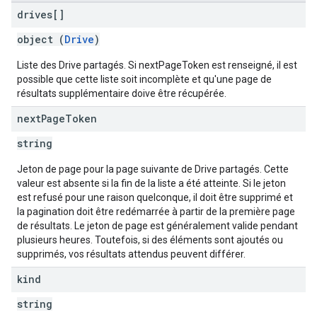
drives[]
object (
Drive
)
Liste des Drive partagés. Si nextPageToken est renseigné, il est
possible que cette liste soit incomplète et qu'une page de
résultats supplémentaire doive être récupérée.
next
Page
Token
string
Jeton de page pour la page suivante de Drive partagés. Cette
valeur est absente si la fin de la liste a été atteinte. Si le jeton
est refusé pour une raison quelconque, il doit être supprimé et
la pagination doit être redémarrée à partir de la première page
de résultats. Le jeton de page est généralement valide pendant
plusieurs heures. Toutefois, si des éléments sont ajoutés ou
supprimés, vos résultats attendus peuvent différer.
kind
string