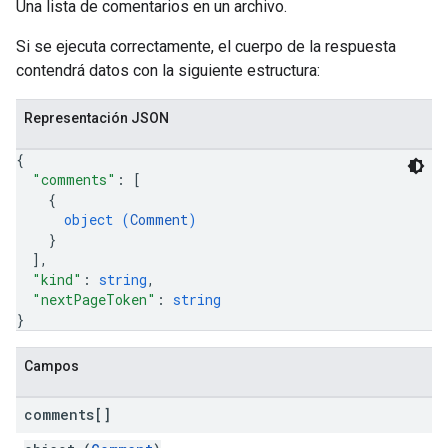
Una lista de comentarios en un archivo.
Si se ejecuta correctamente, el cuerpo de la respuesta
contendrá datos con la siguiente estructura:
Representación JSON
{
"comments"
: 
[
{
object (
Comment
)
}
]
,
"kind"
: 
string
,
"nextPageToken"
: 
string
}
Campos
comments[]