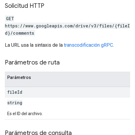
Solicitud HTTP
GET
https://www.googleapis.com/drive/v3/files/{fileI
d}/comments
La URL usa la sintaxis de la
transcodificación gRPC
.
Parámetros de ruta
Parámetros
file
Id
string
Es el ID del archivo.
Parámetros de consulta