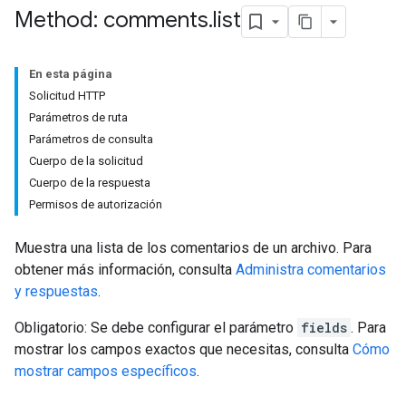
Method: comments
.
list
En esta página
Solicitud HTTP
Parámetros de ruta
Parámetros de consulta
Cuerpo de la solicitud
Cuerpo de la respuesta
Permisos de autorización
Muestra una lista de los comentarios de un archivo. Para
obtener más información, consulta
Administra comentarios
y respuestas
.
Obligatorio: Se debe configurar el parámetro
fields
. Para
mostrar los campos exactos que necesitas, consulta
Cómo
mostrar campos específicos
.