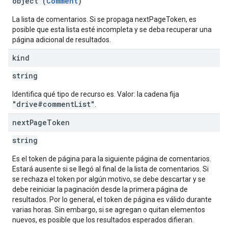
object (
Comment
)
La lista de comentarios. Si se propaga nextPageToken, es
posible que esta lista esté incompleta y se deba recuperar una
página adicional de resultados.
kind
string
Identifica qué tipo de recurso es. Valor: la cadena fija
"drive#commentList"
.
next
Page
Token
string
Es el token de página para la siguiente página de comentarios.
Estará ausente si se llegó al final de la lista de comentarios. Si
se rechaza el token por algún motivo, se debe descartar y se
debe reiniciar la paginación desde la primera página de
resultados. Por lo general, el token de página es válido durante
varias horas. Sin embargo, si se agregan o quitan elementos
nuevos, es posible que los resultados esperados difieran.