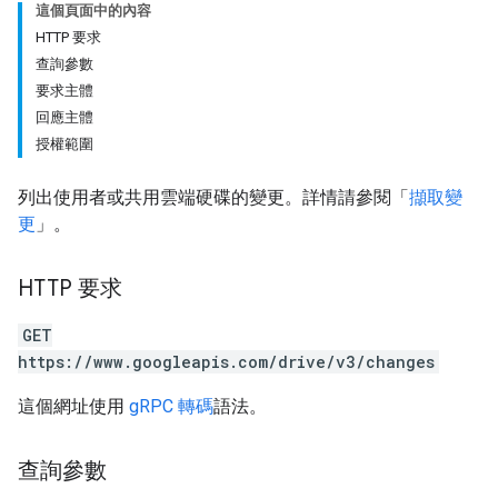
這個頁面中的內容
HTTP 要求
查詢參數
要求主體
回應主體
授權範圍
列出使用者或共用雲端硬碟的變更。詳情請參閱「
擷取變
更
」。
HTTP 要求
GET
https://www.googleapis.com/drive/v3/changes
這個網址使用
gRPC 轉碼
語法。
查詢參數