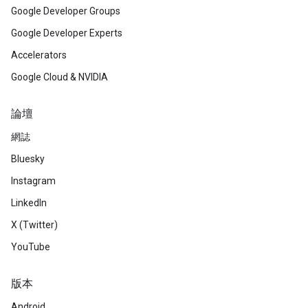
Google Developer Groups
Google Developer Experts
Accelerators
Google Cloud & NVIDIA
論壇
網誌
Bluesky
Instagram
LinkedIn
X (Twitter)
YouTube
版本
Android