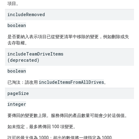
項目。
include
Removed
boolean
是否要納入表示項目已從變更清單中移除的變更，例如刪除或失
去存取權。
include
Team
Drive
Items
(deprecated)
boolean
includeItemsFromAllDrives
已淘汰：請改用
。
page
Size
integer
要傳回的變更數上限。服務傳回的產品數量可能會少於這個值。
如未指定，最多將傳回 100 項變更。
許可的最大值為 1000；超出的數值將一律指定為 1000。