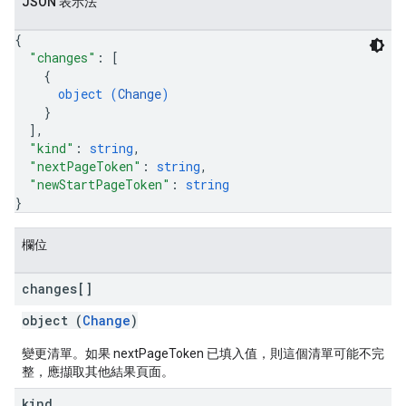
JSON 表示法
{
"changes"
: 
[
{
object (
Change
)
}
]
,
"kind"
: 
string
,
"nextPageToken"
: 
string
,
"newStartPageToken"
: 
string
}
欄位
changes[]
object (
Change
)
變更清單。如果 nextPageToken 已填入值，則這個清單可能不完
整，應擷取其他結果頁面。
kind