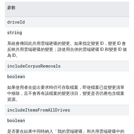
參數
drive
Id
string
系統會傳回此共用雲端硬碟的變更。如果指定變更 ID，變更 ID 會
反映共用雲端硬碟的變更；請使用合併的雲端硬碟 ID 和變更 ID 做
為 ID。
include
Corpus
Removals
boolean
如果使用者在提出要求時仍可存取檔案，即使檔案已從變更清單
中移除，且不會再有該檔案的變更項目，變更是否仍應包含檔案
資源。
include
Items
From
All
Drives
boolean
是否要在結果中同時納入「我的雲端硬碟」和共用雲端硬碟中的