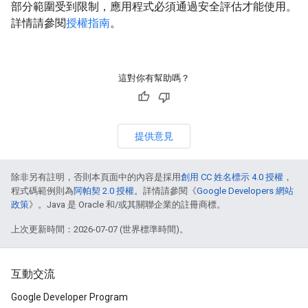
部分範圍受到限制，應用程式必須通過安全評估才能使用。
詳情請參閱
授權指南
。
這對你有幫助嗎？
提供意見
除非另有註明，否則本頁面中的內容是採用
創用 CC 姓名標示 4.0 授權
，
程式碼範例則為
阿帕契 2.0 授權
。詳情請參閱《
Google Developers 網站
政策
》。Java 是 Oracle 和/或其關聯企業的註冊商標。
上次更新時間：2026-07-07 (世界標準時間)。
互動交流
Google Developer Program