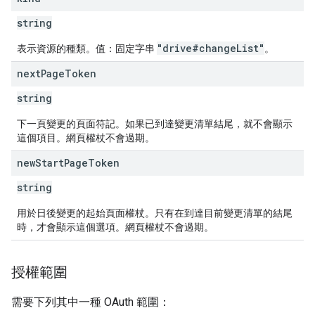
string
"drive#changeList"
表示資源的種類。值：固定字串
。
next
Page
Token
string
下一頁變更的頁面符記。如果已到達變更清單結尾，就不會顯示
這個項目。網頁權杖不會過期。
new
Start
Page
Token
string
用於日後變更的起始頁面權杖。只有在到達目前變更清單的結尾
時，才會顯示這個選項。網頁權杖不會過期。
授權範圍
需要下列其中一種 OAuth 範圍：