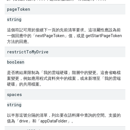
page
Token
string
這個符記可用於接續下一頁的先前清單要求。這項屬性應設為前
一個回應中的「nextPageToken」值，或是 getStartPageToken
方法的回應。
restrict
To
My
Drive
boolean
是否將結果限制為「我的雲端硬碟」階層中的變更。這會省略檔
案變更，例如應用程式資料夾中的檔案，或未新增至「我的雲端
硬碟」的共用檔案。
spaces
string
以半形逗號分隔的清單，列出要在語料庫中查詢的空間。支援的
值為「drive」和「appDataFolder」。