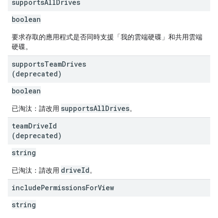
supports
All
Drives
boolean
要求存取的應用程式是否同時支援「我的雲端硬碟」和共用雲端
硬碟。
supports
Team
Drives
(deprecated)
boolean
supportsAllDrives
已淘汰：請改用
。
team
Drive
Id
(deprecated)
string
driveId
已淘汰：請改用
。
include
Permissions
For
View
string