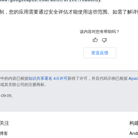
制，您的应用需要通过安全评估才能使用这些范围。如需了解详
该内容对您有帮助吗？
发送反馈
面中的内容已根据
知识共享署名 4.0 许可
获得了许可，并且代码示例已根据
Apac
le 和/或其关联公司的注册商标。
09-09。
关注
构
博客
And