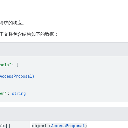
请求的响应。
正文将包含结构如下的数据：
sals"
: 
[
AccessProposal
)
ken"
: 
string
als[]
object (
AccessProposal
)