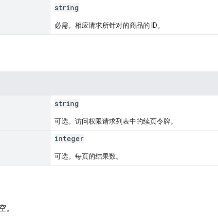
string
必需。相应请求所针对的商品的 ID。
string
可选。访问权限请求列表中的续页令牌。
integer
可选。每页的结果数。
空。