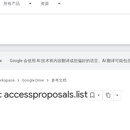
所有产品
资源
Google 会使用 AI 技术将内容翻译成您偏好的语言。AI 翻译可能
orkspace
Google Drive
参考文档
 accessproposals
.
list