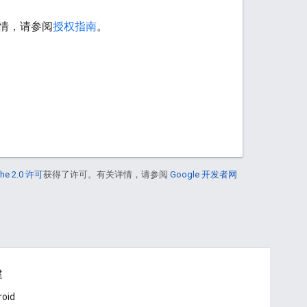
情，请参阅
授权指南
。
he 2.0 许可
获得了许可。有关详情，请参阅
Google 开发者网
建
roid