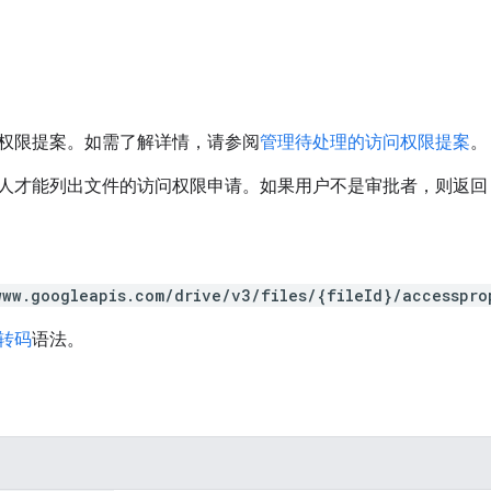
权限提案。如需了解详情，请参阅
管理待处理的访问权限提案
。
人才能列出文件的访问权限申请。如果用户不是审批者，则返回 4
www.googleapis.com/drive/v3/files/{fileId}/accesspro
 转码
语法。