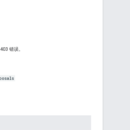
03 错误。
posals