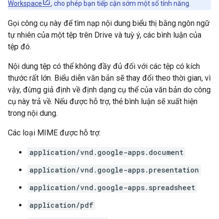
Workspace
, cho phép bạn tiếp cận sớm một số tính năng.
Gọi công cụ này để tìm nạp nội dung biểu thị bằng ngôn ngữ
tự nhiên của một tệp trên Drive và tuỳ ý, các bình luận của
tệp đó.
Nội dung tệp có thể không đầy đủ đối với các tệp có kích
thước rất lớn. Biểu diễn văn bản sẽ thay đổi theo thời gian, vì
vậy, đừng giả định về định dạng cụ thể của văn bản do công
cụ này trả về. Nếu được hỗ trợ, thẻ bình luận sẽ xuất hiện
trong nội dung.
Các loại MIME được hỗ trợ:
application/vnd.google-apps.document
application/vnd.google-apps.presentation
application/vnd.google-apps.spreadsheet
application/pdf