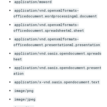
application/msword
application/vnd.openxmlformats-
officedocument.wordprocessingml.document
application/vnd.openxmlformats-
officedocument.spreadsheetml.sheet
application/vnd.openxmlformats-
officedocument.presentationml.presentation
application/vnd.oasis.opendocument.spreads
heet
application/vnd.oasis.opendocument.present
ation
application/x-vnd.oasis.opendocument.text
image/png
image/jpeg