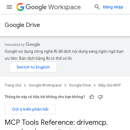
Workspace
Đăng nhập
Google Drive
Google sử dụng công nghệ AI để dịch nội dung sang ngôn ngữ bạn
ưu tiên. Bản dịch bằng AI có thể có lỗi.
Trang chủ
Google Workspace
Google Drive
Máy chủ MCP
Thông tin này có hữu ích không cho bạn không?
Gửi ý kiến phản hồi
MCP Tools Reference: drivemcp
.