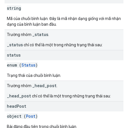
string
Mã của chuỗi bình luận. Đây là mã nhận dạng giống với mã nhận
dạng của bình luận ban đầu.
_status
Trường nhóm
.
_status
chỉ có thể là một trong những trạng thái sau:
status
enum (
Status
)
Trạng thái của chuỗi bình luận.
_head_post
Trường nhóm
.
_head_post
chỉ có thể là một trong những trạng thái sau:
head
Post
object (
Post
)
Bài đăng đầu tiên trong chuỗi bình luận.