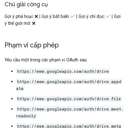
Chú giải công cụ
Gợi ý phá hoại: ❌ | Gợi ý bất biến: ✅ | Gợi ý chỉ đọc: ✅ | Gợi
ý thế giới mở: ❌
Phạm vi cấp phép
Yêu cầu một trong các phạm vi OAuth sau:
https://www.googleapis.com/auth/drive
https://www.googleapis.com/auth/drive.appd
ata
https://www.googleapis.com/auth/drive.file
https://www.googleapis.com/auth/drive.meet.
readonly
https://www.googleapis.com/auth/drive.meta