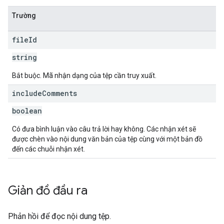
Trường
file
Id
string
Bắt buộc. Mã nhận dạng của tệp cần truy xuất.
include
Comments
boolean
Có đưa bình luận vào câu trả lời hay không. Các nhận xét sẽ
được chèn vào nội dung văn bản của tệp cùng với một bản đồ
đến các chuỗi nhận xét.
Giản đồ đầu ra
Phản hồi để đọc nội dung tệp.