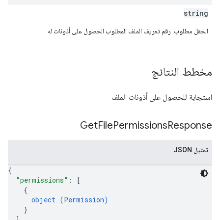
string
الحقل مطلوب. رقم تعريف الملف المطلوب الحصول على أذونات له
مخطط النتائج
استجابة للحصول على أذونات الملف
Get
File
Permissions
Response
تمثيل JSON
{
"permissions"
: 
[
{
object (
Permission
)
}
]