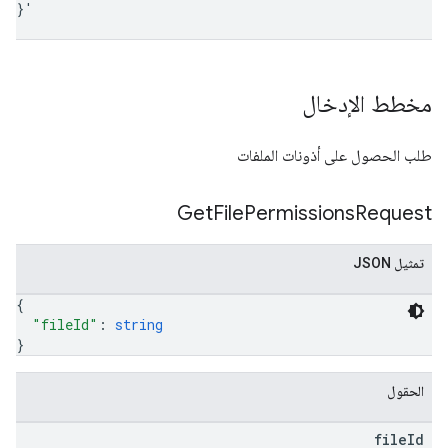
}
'
مخطط الإدخال
طلب الحصول على أذونات الملفات
Get
File
Permissions
Request
تمثيل JSON
{
"fileId"
: 
string
}
الحقول
file
Id