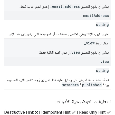
_email_address
يمكن أن يكون التعليق
إحدى القيم التالية فقط:
email
Address
string
عنوان البريد الإلكتروني الخاص بالمستخدم أو المجموعة التي يشير إليها هذا الإذن
_view
حقل الربط
_view
يمكن أن يكون التعليق
إحدى القيم التالية فقط:
view
string
تحدّد هذه السمة العرض الذي ينطبق عليه هذا الإذن، إن وُجد. تشمل القيم المسموح
metadata
published
بها: *
*
التعليقات التوضيحية للأدوات
Destructive Hint: ❌ | Idempotent Hint: ✅ | Read Only Hint: ✅