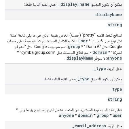
_display_name
يمكن أن يكون التعليق
إحدى القيم التالية فقط:
display
Name
string
النتائج فقط. الاسم "pretty" (جميلة) الخاص بقيمة الإذن. في ما يلي قائمة أمثلة
user
لكل نوع من الأذونات: *
- الاسم الكامل للمستخدم، كما هو محدّد في حساب
group
Google، مثل "Dana A." *
: اسم مجموعة Google، مثل "مشرفو
domain
الشركة" *
- اسم نطاق السلسلة، مثل "cymbalgroup.com" *
displayName
anyone
: لا يتوفّر
.
_type
حقل الربط
_type
يمكن أن يكون التعليق
إحدى القيم التالية فقط:
type
string
تمثّل هذه السمة نوع المستفيد من المنحة. تشمل القيم المسموح بها ما يلي: *
anyone
domain
group
user
*
*
*
_email_address
حقل الربط