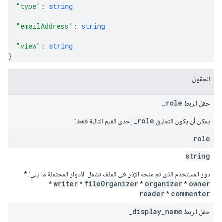
"type"
: 
string
"emailAddress"
: 
string
"view"
: 
string
}
الحقول
_role
حقل الربط
_role
يمكن أن يكون التعليق
إحدى القيم التالية فقط:
role
string
دور المستخدم الذي تم منحه الإذن في الملف تشمل الأدوار المحتملة ما يلي: *
writer
fileOrganizer
organizer
owner
*
*
*
*
reader
commenter
*
_display_name
حقل الربط