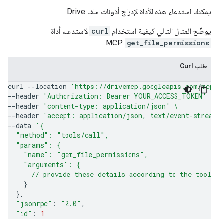
يمكنك استدعاء هذه الأداة لإدراج أذونات ملف Drive.
يوضّح المثال التالي كيفية استخدام
curl
لاستدعاء أداة
MCP.
get_file_permissions
طلب Curl
curl
--location
'https://drivemcp.googleapis.com/mcp/
--header
'Authorization: Bearer YOUR_ACCESS_TOKEN'
\
--header
'content-type: application/json'
\
--header
'accept: application/json, text/event-stream
--data
'{
  "method": "tools/call",
  "params": {
    "name": "get_file_permissions",
    "arguments": {
      // provide these details according to the tool'
}
}
"jsonrpc"
:
"2.0"
"id"
:
1