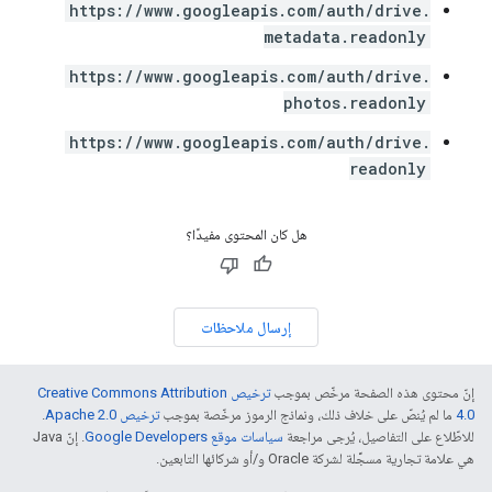
https://www.googleapis.com/auth/drive.
metadata.readonly
https://www.googleapis.com/auth/drive.
photos.readonly
https://www.googleapis.com/auth/drive.
readonly
هل كان المحتوى مفيدًا؟
إرسال ملاحظات
إنّ محتوى هذه الصفحة مرخّص بموجب
ترخيص Creative Commons Attribution
4.0‏
ما لم يُنصّ على خلاف ذلك، ونماذج الرموز مرخّصة بموجب
ترخيص Apache 2.0‏
.
للاطّلاع على التفاصيل، يُرجى مراجعة
سياسات موقع Google Developers‏
. إنّ Java
هي علامة تجارية مسجَّلة لشركة Oracle و/أو شركائها التابعين.