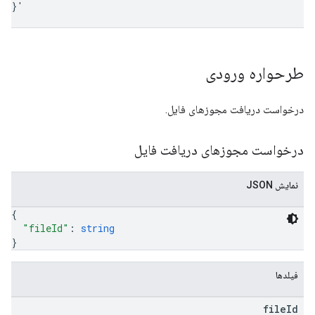
}
'
طرحواره ورودی
درخواست دریافت مجوزهای فایل.
درخواست مجوزهای دریافت فایل
نمایش JSON
{
"fileId"
: 
string
}
فیلدها
file
Id