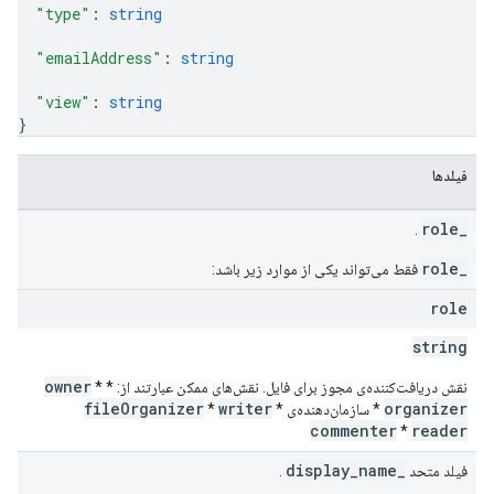
"type"
: 
string
"emailAddress"
: 
string
"view"
: 
string
}
فیلدها
_role
.
_role
فقط می‌تواند یکی از موارد زیر باشد:
role
string
owner
نقش دریافت‌کننده‌ی مجوز برای فایل. نقش‌های ممکن عبارتند از: *
*
fileOrganizer
writer
organizer
* سازمان‌دهنده‌ی
*
*
commenter
reader
*
_display_name
فیلد متحد
.