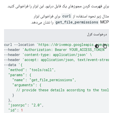
برای فهرست کردن مجوزهای یک فایل درایو، این ابزار را فراخوانی کنید.
مثال زیر نحوه استفاده از
curl
برای فراخوانی ابزار
MCP را نشان می‌دهد.
get_file_permissions
درخواست کرل
curl
--location
'https://drivemcp.googleapis.com/mcp/
--header
'Authorization: Bearer YOUR_ACCESS_TOKEN'
\
--header
'content-type: application/json'
\
--header
'accept: application/json, text/event-stream
--data
'{
  "method": "tools/call",
  "params": {
    "name": "get_file_permissions",
    "arguments": {
      // provide these details according to the tool'
}
}
"jsonrpc"
:
"2.0"
"id"
:
1