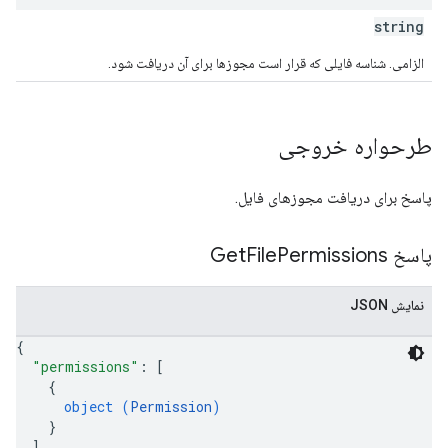
string
الزامی. شناسه فایلی که قرار است مجوزها برای آن دریافت شود.
طرحواره خروجی
پاسخ برای دریافت مجوزهای فایل.
پاسخ Get
Permissions
File
نمایش JSON
{
"permissions"
: 
[
{
object (
Permission
)
}
]