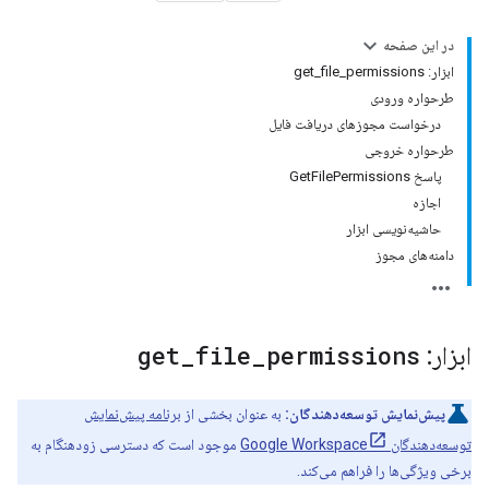
در این صفحه
ابزار: get_file_permissions
طرحواره ورودی
درخواست مجوزهای دریافت فایل
طرحواره خروجی
پاسخ GetFilePermissions
اجازه
حاشیه‌نویسی ابزار
دامنه‌های مجوز
ابزار:
permissions
_
file
_
get
پیش‌نمایش توسعه‌دهندگان:
به عنوان بخشی از
برنامه پیش‌نمایش
توسعه‌دهندگان Google Workspace
موجود است که دسترسی زودهنگام به
برخی ویژگی‌ها را فراهم می‌کند.