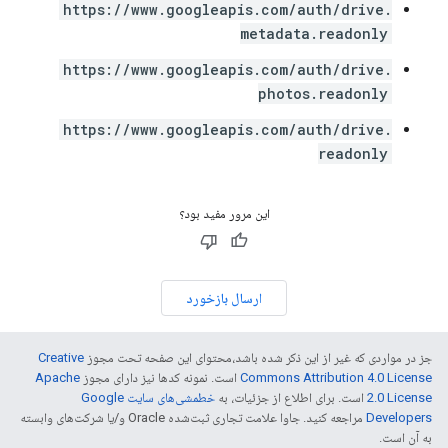
https://www.googleapis.com/auth/drive.
metadata.readonly
https://www.googleapis.com/auth/drive.
photos.readonly
https://www.googleapis.com/auth/drive.
readonly
این مرور مفید بود؟
ارسال بازخورد
جز در مواردی که غیر از این ذکر شده باشد،‌محتوای این صفحه تحت مجوز
Creative
Commons Attribution 4.0 License
است. نمونه کدها نیز دارای مجوز
Apache
2.0 License
است. برای اطلاع از جزئیات، به
خطمشی‌های سایت Google
Developers‏
مراجعه کنید. جاوا علامت تجاری ثبت‌شده Oracle و/یا شرکت‌های وابسته
به آن است.