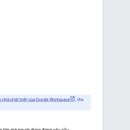
o nhà phát triển của Google Workspace
, cho
m tệp mà người dùng đang yêu cầu.