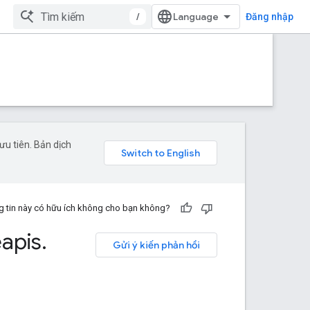
/
Đăng nhập
u tiên. Bản dịch
 tin này có hữu ích không cho bạn không?
apis
.
Gửi ý kiến phản hồi