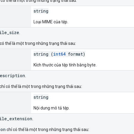
 có thể là một trong những trạng thái sau:
string
Loại MIME của tệp.
ile_size
.
có thể là một trong những trạng thái sau:
string (
int64
format)
Kích thước của tệp tính bằng byte.
escription
.
chỉ có thể là một trong những trạng thái sau:
string
Nội dung mô tả tệp.
ile_extension
.
ion
chỉ có thể là một trong những trạng thái sau: