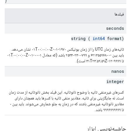
}
فیلدها
seconds
string (
int64
format)
ثانیه‌های زمان UTC را از زمان یونیکس ۱۹۷۰-۰۱-۰۱T۰۰:۰۰:۰۰Z نشان می‌دهد.
باید بین -۶۲۱۳۵۵۹۶۸۰۰ و ۲۵۳۴۰۲۳۰۰۷۹۹ باشد (که معادل ۰۰۰۱-۰۱-۰۱T۰۰:۰۰:۰۰Z
تا ۹۹۹۹-۱۲-۳۱T۲۳:۵۹:۵۹Z است).
nanos
integer
کسرهای غیرمنفی ثانیه با وضوح نانوثانیه. این فیلد بخش نانوثانیه از مدت زمان
است، نه جایگزینی برای ثانیه. مقادیر منفی ثانیه با کسرها باید همچنان دارای
مقادیر نانوثانیه غیرمنفی باشند که در زمان به جلو شمارش می‌شوند. باید بین ۰
تا ۹۹۹۹۹۹۹۹۹۹ باشد.
حاشیه‌نویسی ابزار