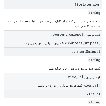
file
Extension
string
پسوند اصلی فایل، این فقط برای فایل‌هایی که محتوای آنها در Drive ذخیره شده
است، استفاده می‌شود.
_content_snippet
فیلد یونیون
.
_content_snippet
فقط می‌تواند یکی از موارد زیر باشد:
content
Snippet
string
قطعه کدی در مورد محتوای فایل تولید شد.
_view_url
فیلد یونیون
.
_view_url
فقط می‌تواند یکی از موارد زیر باشد:
view
Url
string