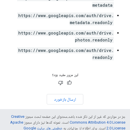
metadata
https://www.googleapis.com/auth/drive.
metadata.readonly
https://www.googleapis.com/auth/drive.
photos.readonly
https://www.googleapis.com/auth/drive.
readonly
این مرور مفید بود؟
ارسال بازخورد
جز در مواردی که غیر از این ذکر شده باشد،‌محتوای این صفحه تحت مجوز
Creative
Commons Attribution 4.0 License
است. نمونه کدها نیز دارای مجوز
Apache
2.0 License
است. برای اطلاع از جزئیات، به
خطمشی‌های سایت Google