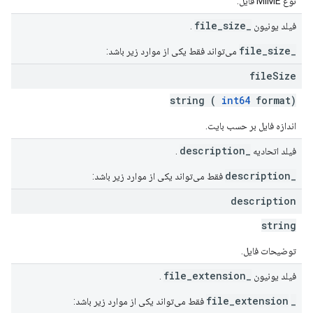
نوع MIME فایل.
_file_size
فیلد یونیون
.
_file_size
می‌تواند فقط یکی از موارد زیر باشد:
file
Size
string (
int64
format)
اندازه فایل بر حسب بایت.
_description
فیلد اتحادیه
.
_description
فقط می‌تواند یکی از موارد زیر باشد:
description
string
توضیحات فایل.
_file_extension
فیلد یونیون
.
_file_extension
‎‏ فقط می‌تواند یکی از موارد زیر باشد: