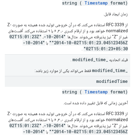
string (
Timestamp
format)
زمان ایجاد فایل.
از RFC 3339 استفاده می‌کند، که در آن خروجی تولید شده همیشه به صورت Z-
normalized خواهد بود و از ارقام کسری ۰، ۳، ۶ یا ۹ استفاده می‌کند. آفست‌های
"2014-10-02T15:01:23Z"
غیر از "Z" نیز پذیرفته می‌شوند. مثال‌ها:
،
"2014-10-
"2014-10-02T15:01:23.045123456Z"
یا
02T15:01:23+05:30"
.
_modified_time
فیلد اتحادیه
.
_modified_time
فقط می‌تواند یکی از موارد زیر باشد:
modified
Time
string (
Timestamp
format)
آخرین زمانی که فایل تغییر داده شده است.
از RFC 3339 استفاده می‌کند، که در آن خروجی تولید شده همیشه به صورت Z-
normalized خواهد بود و از ارقام کسری ۰، ۳، ۶ یا ۹ استفاده می‌کند. آفست‌های
"2014-10-02T15:01:23Z"
غیر از "Z" نیز پذیرفته می‌شوند. مثال‌ها:
،
"2014-10-
"2014-10-02T15:01:23.045123456Z"
یا