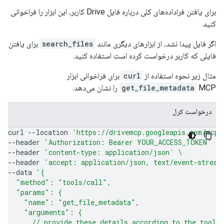
برای یافتن فراداده‌های کلی درباره فایل Drive کاربر، این ابزار را فراخوانی
کنید.
اگر فایل پیدا نشد، از ابزارهای دیگری مانند
search_files
برای یافتن
فایلی که کاربر درخواست کرده است استفاده کنید.
مثال زیر نحوه استفاده از
curl
برای فراخوانی ابزار
MCP را نشان می‌دهد.
get_file_metadata
درخواست کرل
curl
--location
'https://drivemcp.googleapis.com/mcp/
--header
'Authorization: Bearer YOUR_ACCESS_TOKEN'
\
--header
'content-type: application/json'
\
--header
'accept: application/json, text/event-stream
--data
'{
  "method": "tools/call",
  "params": {
    "name": "get_file_metadata",
    "arguments": {
      // provide these details according to the tool'