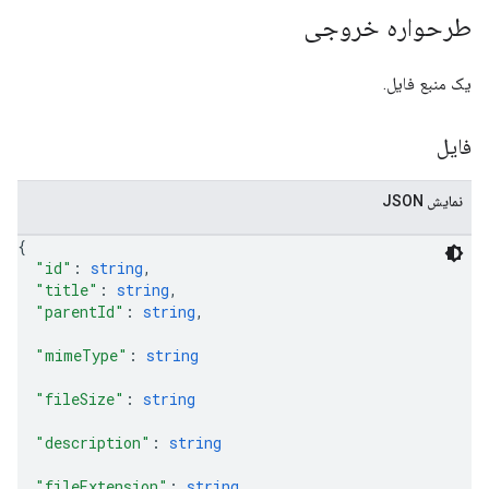
طرحواره خروجی
یک منبع فایل.
فایل
نمایش JSON
{
"id"
: 
string
,
"title"
: 
string
,
"parentId"
: 
string
,
"mimeType"
: 
string
"fileSize"
: 
string
"description"
: 
string
"fileExtension"
: 
string