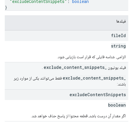
"excludeContentSnippets"
: 
boolean
}
فیلدها
file
Id
string
الزامی. شناسه فایلی که قرار است بازیابی شود.
_exclude_content_snippets
فیلد یونیون
.
_exclude_content_snippets
فقط می‌توانند یکی از موارد زیر
باشند:
exclude
Content
Snippets
boolean
اگر مقدار آن درست باشد، قطعه محتوا از پاسخ حذف خواهد شد.