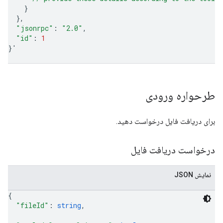
}
}
"jsonrpc"
:
"2.0"
"id"
:
1
}
'
طرحواره ورودی
برای دریافت فایل درخواست دهید.
درخواست دریافت فایل
نمایش JSON
{
"fileId"
: 
string
,