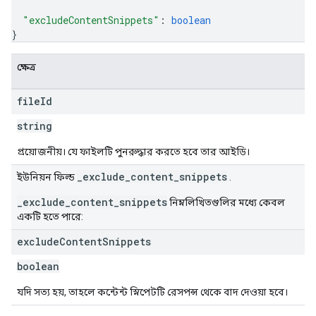
"excludeContentSnippets"
: 
boolean
}
ক্ষেত্র
file
Id
string
প্রয়োজনীয়। যে ফাইলটি পুনরুদ্ধার করতে হবে তার আইডি।
_exclude_content_snippets
ইউনিয়ন ফিল্ড
.
_exclude_content_snippets
নিম্নলিখিতগুলির মধ্যে কেবল
একটি হতে পারে:
exclude
Content
Snippets
boolean
যদি সত্য হয়, তাহলে কন্টেন্ট স্নিপেটটি রেসপন্স থেকে বাদ দেওয়া হবে।