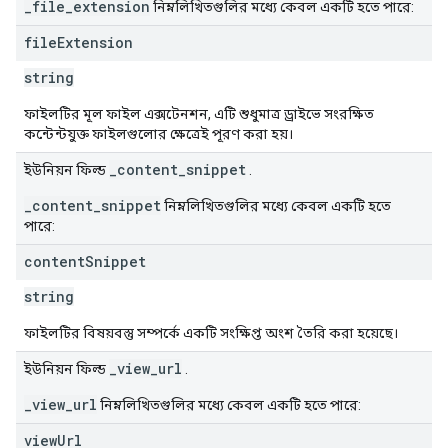
_file_extension
নিম্নলিখিতগুলির মধ্যে কেবল একটি হতে পারে:
file
Extension
string
ফাইলটির মূল ফাইল এক্সটেনশন, এটি শুধুমাত্র ড্রাইভে সংরক্ষিত
কন্টেন্টযুক্ত ফাইলগুলোর ক্ষেত্রেই পূরণ করা হয়।
_content_snippet
ইউনিয়ন ফিল্ড
.
_content_snippet
নিম্নলিখিতগুলির মধ্যে কেবল একটি হতে
পারে:
content
Snippet
string
ফাইলটির বিষয়বস্তু সম্পর্কে একটি সংক্ষিপ্ত অংশ তৈরি করা হয়েছে।
_view_url
ইউনিয়ন ফিল্ড
.
_view_url
নিম্নলিখিতগুলির মধ্যে কেবল একটি হতে পারে:
view
Url