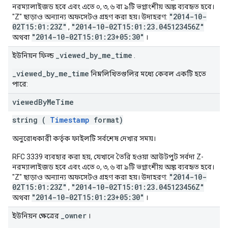
নরম্যালাইজড হবে এবং এতে ০, ৩, ৬ বা ৯টি ভগ্নাংশীয় অঙ্ক ব্যবহৃত হবে।
"2014-10-
"Z" ছাড়াও অন্যান্য অফসেটও গ্রহণ করা হয়। উদাহরণ:
02T15:01:23Z"
"2014-10-02T15:01:23.045123456Z"
,
"2014-10-02T15:01:23+05:30"
অথবা
।
_viewed_by_me_time
ইউনিয়ন ফিল্ড
.
_viewed_by_me_time
নিম্নলিখিতগুলির মধ্যে কেবল একটি হতে
পারে:
viewed
By
Me
Time
string (
Timestamp
format)
অনুরোধকারী কর্তৃক ফাইলটি সর্বশেষ দেখার সময়।
RFC 3339 ব্যবহার করা হয়, যেখানে তৈরি হওয়া আউটপুট সর্বদা Z-
নরম্যালাইজড হবে এবং এতে ০, ৩, ৬ বা ৯টি ভগ্নাংশীয় অঙ্ক ব্যবহৃত হবে।
"2014-10-
"Z" ছাড়াও অন্যান্য অফসেটও গ্রহণ করা হয়। উদাহরণ:
02T15:01:23Z"
"2014-10-02T15:01:23.045123456Z"
,
"2014-10-02T15:01:23+05:30"
অথবা
।
_owner
ইউনিয়ন ক্ষেত্রের
।