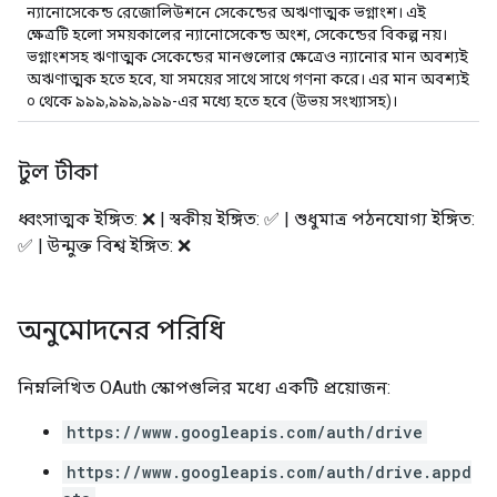
ন্যানোসেকেন্ড রেজোলিউশনে সেকেন্ডের অঋণাত্মক ভগ্নাংশ। এই
ক্ষেত্রটি হলো সময়কালের ন্যানোসেকেন্ড অংশ, সেকেন্ডের বিকল্প নয়।
ভগ্নাংশসহ ঋণাত্মক সেকেন্ডের মানগুলোর ক্ষেত্রেও ন্যানোর মান অবশ্যই
অঋণাত্মক হতে হবে, যা সময়ের সাথে সাথে গণনা করে। এর মান অবশ্যই
০ থেকে ৯৯৯,৯৯৯,৯৯৯-এর মধ্যে হতে হবে (উভয় সংখ্যাসহ)।
টুল টীকা
ধ্বংসাত্মক ইঙ্গিত: ❌ | স্বকীয় ইঙ্গিত: ✅ | শুধুমাত্র পঠনযোগ্য ইঙ্গিত:
✅ | উন্মুক্ত বিশ্ব ইঙ্গিত: ❌
অনুমোদনের পরিধি
নিম্নলিখিত OAuth স্কোপগুলির মধ্যে একটি প্রয়োজন:
https://www.googleapis.com/auth/drive
https://www.googleapis.com/auth/drive.appd