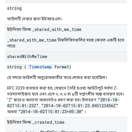
string
ফাইলটি দেখার জন্য ইউআরএল।
_shared_with_me_time
ইউনিয়ন ফিল্ড
.
_shared_with_me_time
নিম্নলিখিতগুলির মধ্যে কেবল একটি হতে
পারে:
shared
With
Me
Time
string (
Timestamp
format)
যে সময়ে ফাইলটি অনুরোধকারীর সাথে শেয়ার করা হয়েছিল।
RFC 3339 ব্যবহার করা হয়, যেখানে তৈরি হওয়া আউটপুট সর্বদা Z-
নরম্যালাইজড হবে এবং এতে ০, ৩, ৬ বা ৯টি ভগ্নাংশীয় অঙ্ক ব্যবহৃত হবে।
"2014-10-
"Z" ছাড়াও অন্যান্য অফসেটও গ্রহণ করা হয়। উদাহরণ:
02T15:01:23Z"
"2014-10-02T15:01:23.045123456Z"
,
"2014-10-02T15:01:23+05:30"
অথবা
।
_created_time
ইউনিয়ন ফিল্ড
.