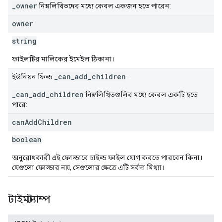
_owner
নিম্নলিখিতদের মধ্যে কেবল একজন হতে পারেন:
owner
string
ফাইলটির মালিকের ইমেইল ঠিকানা।
_can_add_children
ইউনিয়ন ফিল্ড
.
_can_add_children
নিম্নলিখিতগুলির মধ্যে কেবল একটি হতে
পারে:
can
Add
Children
boolean
অনুরোধকারী এই ফোল্ডারে চাইল্ড ফাইল যোগ করতে পারবেন কিনা।
যেগুলো ফোল্ডার নয়, সেগুলোর ক্ষেত্রে এটি সর্বদা মিথ্যা।
টাইমস্ট্যাম্প