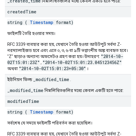
_created_time
নিম্নলিখিতগুলির মধ্যে কেবল একটি হতে পারে:
created
Time
string (
Timestamp
format)
ফাইলটি তৈরি হওয়ার সময়।
RFC 3339 ব্যবহার করা হয়, যেখানে তৈরি হওয়া আউটপুট সর্বদা Z-
নরম্যালাইজড হবে এবং এতে ০, ৩, ৬ বা ৯টি ভগ্নাংশীয় অঙ্ক ব্যবহৃত হবে।
"2014-10-
"Z" ছাড়াও অন্যান্য অফসেটও গ্রহণ করা হয়। উদাহরণ:
02T15:01:23Z"
"2014-10-02T15:01:23.045123456Z"
,
"2014-10-02T15:01:23+05:30"
অথবা
।
_modified_time
ইউনিয়ন ফিল্ড
.
_modified_time
নিম্নলিখিতগুলির মধ্যে কেবল একটি হতে পারে:
modified
Time
string (
Timestamp
format)
সর্বশেষ যে সময়ে ফাইলটি পরিবর্তন করা হয়েছিল।
RFC 3339 ব্যবহার করা হয়, যেখানে তৈরি হওয়া আউটপুট সর্বদা Z-