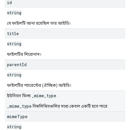
id
string
যে ফাইলটি আনা হয়েছিল তার আইডি।
title
string
ফাইলটির শিরোনাম।
parent
Id
string
ফাইলটির প্যারেন্টের (ঐচ্ছিক) আইডি।
_mime_type
ইউনিয়ন ফিল্ড
.
_mime_type
নিম্নলিখিতগুলির মধ্যে কেবল একটি হতে পারে:
mime
Type
string