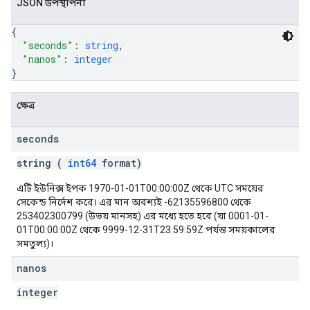
JSON উপস্থাপনা
{
"seconds"
: 
string
,
"nanos"
: 
integer
}
ক্ষেত্র
seconds
string (
int64
format)
এটি ইউনিক্স ইপক 1970-01-01T00:00:00Z থেকে UTC সময়ের
সেকেন্ড নির্দেশ করে। এর মান অবশ্যই -62135596800 থেকে
253402300799 (উভয় মানসহ) এর মধ্যে হতে হবে (যা 0001-01-
01T00:00:00Z থেকে 9999-12-31T23:59:59Z পর্যন্ত সময়কালের
সমতুল্য)।
nanos
integer