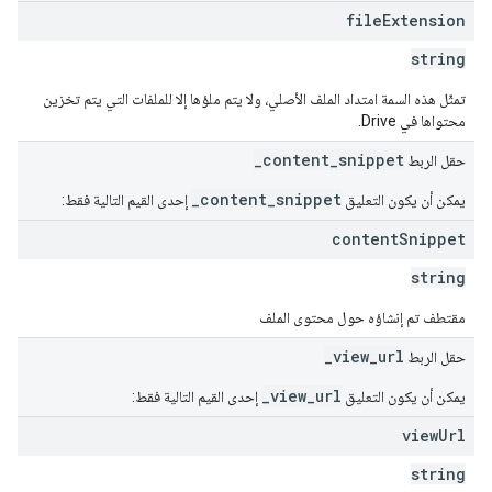
file
Extension
string
تمثّل هذه السمة امتداد الملف الأصلي، ولا يتم ملؤها إلا للملفات التي يتم تخزين
محتواها في Drive.
_content_snippet
حقل الربط
_content_snippet
يمكن أن يكون التعليق
إحدى القيم التالية فقط:
content
Snippet
string
مقتطف تم إنشاؤه حول محتوى الملف
_view_url
حقل الربط
_view_url
يمكن أن يكون التعليق
إحدى القيم التالية فقط:
view
Url
string