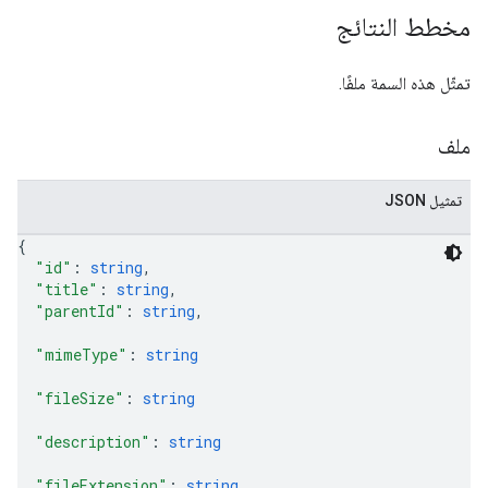
مخطط النتائج
تمثّل هذه السمة ملفًا.
ملف
تمثيل JSON
{
"id"
: 
string
,
"title"
: 
string
,
"parentId"
: 
string
,
"mimeType"
: 
string
"fileSize"
: 
string
"description"
: 
string
"fileExtension"
: 
string