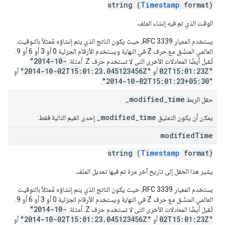
string (
Timestamp
format)
الوقت الذي تم فيه إنشاء الملف
يستخدم المعيار RFC 3339، حيث يكون الناتج الذي يتم إنشاؤه مُمثلاً بالتوقيت
العالمي المنسَّق مع حرف Z في النهاية ويستخدم الأرقام الجزئية 0 أو 3 أو 6 أو 9.
"2014-10-
تُقبل أيضًا المعادلات الأخرى التي لا تستخدم حرف Z. أمثلة:
"2014-10-02T15:01:23.045123456Z"
02T15:01:23Z"
أو
أو
"2014-10-02T15:01:23+05:30"
.
_modified_time
حقل الربط
_modified_time
يمكن أن يكون التعليق
إحدى القيم التالية فقط:
modified
Time
string (
Timestamp
format)
يشير هذا الحقل إلى تاريخ آخر مرة تم فيها تعديل الملف.
يستخدم المعيار RFC 3339، حيث يكون الناتج الذي يتم إنشاؤه مُمثلاً بالتوقيت
العالمي المنسَّق مع حرف Z في النهاية ويستخدم الأرقام الجزئية 0 أو 3 أو 6 أو 9.
"2014-10-
تُقبل أيضًا المعادلات الأخرى التي لا تستخدم حرف Z. أمثلة:
"2014-10-02T15:01:23.045123456Z"
02T15:01:23Z"
أو
أو