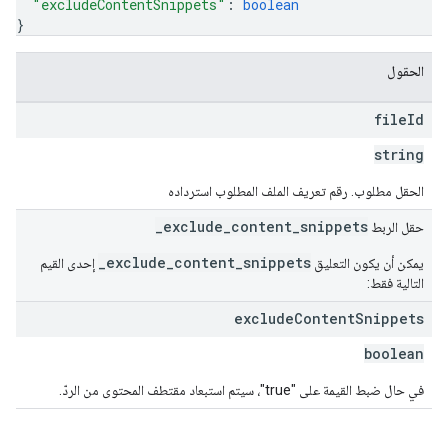
"excludeContentSnippets"
: 
boolean
}
الحقول
file
Id
string
الحقل مطلوب. رقم تعريف الملف المطلوب استرداده
_exclude_content_snippets
حقل الربط
_exclude_content_snippets
يمكن أن يكون التعليق
إحدى القيم
التالية فقط:
exclude
Content
Snippets
boolean
في حال ضبط القيمة على "true"، سيتم استبعاد مقتطف المحتوى من الردّ.