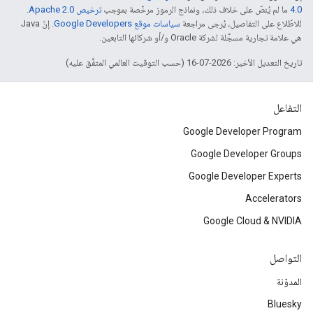
4.0‏
ما لم يُنصّ على خلاف ذلك، ونماذج الرموز مرخّصة بموجب
ترخيص Apache 2.0‏
.
للاطّلاع على التفاصيل، يُرجى مراجعة
سياسات موقع Google Developers‏
. إنّ Java
هي علامة تجارية مسجَّلة لشركة Oracle و/أو شركائها التابعين.
تاريخ التعديل الأخير: 2026-07-16 (حسب التوقيت العالمي المتفَّق عليه)
التفاعل
Google Developer Program
Google Developer Groups
Google Developer Experts
Accelerators
Google Cloud & NVIDIA
التواصل
المدوّنة
Bluesky