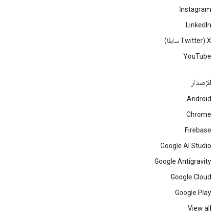
Instagram
LinkedIn
‫X ‏(Twitter سابقًا)
YouTube
الإصدار
Android
Chrome
Firebase
Google AI Studio
Google Antigravity
Google Cloud
Google Play
View all