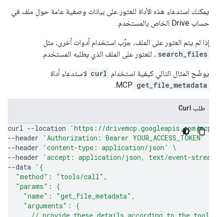
يمكنك استدعاء هذه الأداة للعثور على بيانات وصفية عامة حول ملف في
حساب Drive الخاص بالمستخدم.
إذا لم يتم العثور على الملف، جرِّب استخدام أدوات أخرى، مثل
search_files
، للعثور على الملف الذي يطلبه المستخدم.
يوضّح المثال التالي كيفية استخدام
curl
لاستدعاء أداة
MCP.
get_file_metadata
طلب Curl
curl
--location
'https://drivemcp.googleapis.com/mcp/
--header
'Authorization: Bearer YOUR_ACCESS_TOKEN'
\
--header
'content-type: application/json'
\
--header
'accept: application/json, text/event-stream
--data
'{
  "method": "tools/call",
  "params": {
    "name": "get_file_metadata",
    "arguments": {
      // provide these details according to the tool'