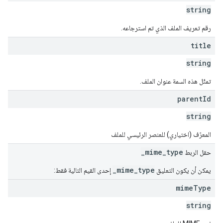
string
رقم تعريف الملف الذي تم استرجاعه.
title
string
تمثّل هذه السمة عنوان الملف.
parent
Id
string
المعرّف (اختياري) للعنصر الرئيسي للملف
_mime_type
حقل الربط
_mime_type
يمكن أن يكون التعليق
إحدى القيم التالية فقط:
mime
Type
string