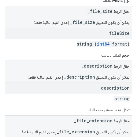
نوع MIME للملف.
_file_size
حقل الربط
_file_size
يمكن أن يكون التعليق
إحدى القيم التالية فقط:
file
Size
string (
int64
format)
حجم الملف بالبايت
_description
حقل الربط
_description
يمكن أن يكون التعليق
إحدى القيم التالية فقط:
description
string
تمثّل هذه السمة وصف الملف.
_file_extension
حقل الربط
_file_extension
يمكن أن يكون التعليق
إحدى القيم التالية فقط: