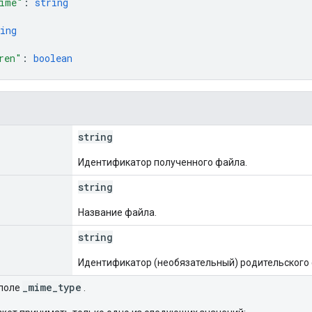
ime"
: 
string
ing
ren"
: 
boolean
string
Идентификатор полученного файла.
string
Название файла.
string
Идентификатор (необязательный) родительского
_mime_type
поле
.