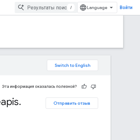
/
Войти
Эта информация оказалась полезной?
apis
.
Отправить отзыв