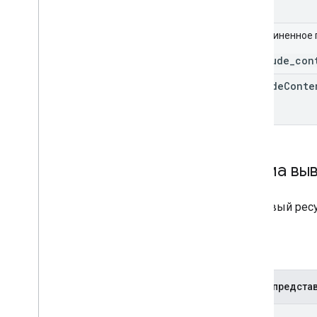
Объединенное 
_exclude_con
exclude
Conte
Схема вы
Файловый ресу
Файл
JSON-предста
{