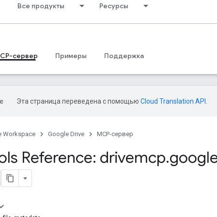
Все продукты
Ресурсы
CP-сервер
Примеры
Поддержка
Эта страница переведена с помощью
Cloud Translation API
.
e Workspace
Google Drive
MCP-сервер
ls Reference: drivemcp
.
google