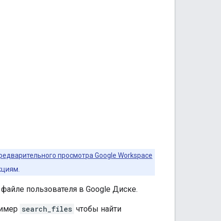
редварительного просмотра Google Workspace
кциям.
файле пользователя в Google Диске.
ример
search_files
чтобы найти