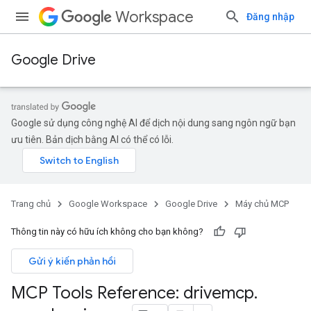
Workspace
Đăng nhập
Google Drive
Google sử dụng công nghệ AI để dịch nội dung sang ngôn ngữ bạn
ưu tiên. Bản dịch bằng AI có thể có lỗi.
Trang chủ
Google Workspace
Google Drive
Máy chủ MCP
Thông tin này có hữu ích không cho bạn không?
Gửi ý kiến phản hồi
MCP Tools Reference: drivemcp
.