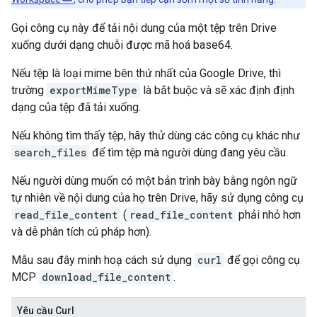
Gọi công cụ này để tải nội dung của một tệp trên Drive
xuống dưới dạng chuỗi được mã hoá base64.
Nếu tệp là loại mime bên thứ nhất của Google Drive, thì
trường
exportMimeType
là bắt buộc và sẽ xác định định
dạng của tệp đã tải xuống.
Nếu không tìm thấy tệp, hãy thử dùng các công cụ khác như
search_files
để tìm tệp mà người dùng đang yêu cầu.
Nếu người dùng muốn có một bản trình bày bằng ngôn ngữ
tự nhiên về nội dung của họ trên Drive, hãy sử dụng công cụ
read_file_content
(
read_file_content
phải nhỏ hơn
và dễ phân tích cú pháp hơn).
Mẫu sau đây minh hoạ cách sử dụng
curl
để gọi công cụ
MCP
download_file_content
.
Yêu cầu Curl