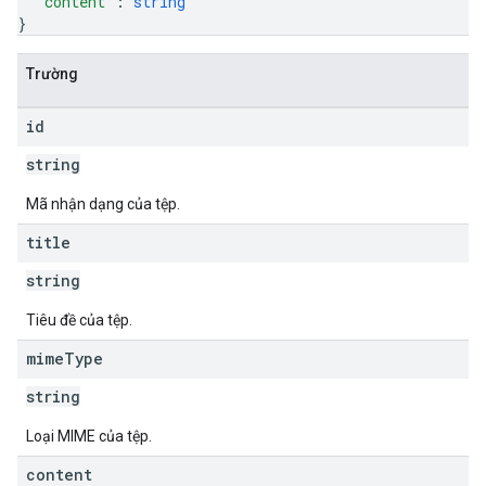
"content"
: 
string
}
Trường
id
string
Mã nhận dạng của tệp.
title
string
Tiêu đề của tệp.
mime
Type
string
Loại MIME của tệp.
content