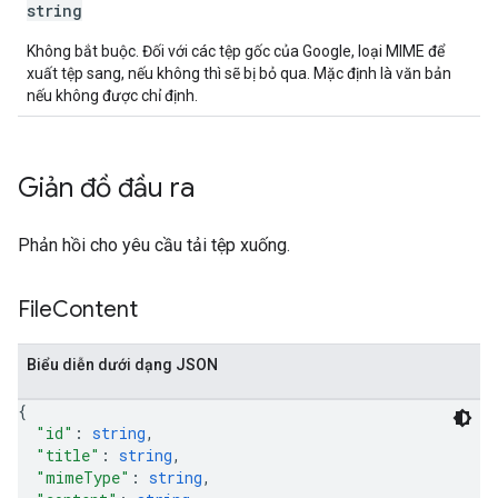
string
Không bắt buộc. Đối với các tệp gốc của Google, loại MIME để
xuất tệp sang, nếu không thì sẽ bị bỏ qua. Mặc định là văn bản
nếu không được chỉ định.
Giản đồ đầu ra
Phản hồi cho yêu cầu tải tệp xuống.
File
Content
Biểu diễn dưới dạng JSON
{
"id"
: 
string
,
"title"
: 
string
,
"mimeType"
: 
string
,