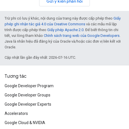
Gửi ý kiến phản hồi
Trừ phi có lưu ý khác, nội dung của trang này được cấp phép theo
Giấy
phép ghi nhận tác giả 4.0 của Creative Commons
và các mẫu mã lập
trình được cấp phép theo
Giấy phép Apache 2.0
. Để biết thông tin chi
tiết, vui lòng tham khảo
Chính sách trang web của Google Developers
.
Java là nhãn hiệu đã đăng ký của Oracle và/hoặc các đơn vị liên kết với
Oracle.
Cập nhật lần gần đây nhất: 2026-07-16 UTC.
Tương tác
Google Developer Program
Google Developer Groups
Google Developer Experts
Accelerators
Google Cloud & NVIDIA