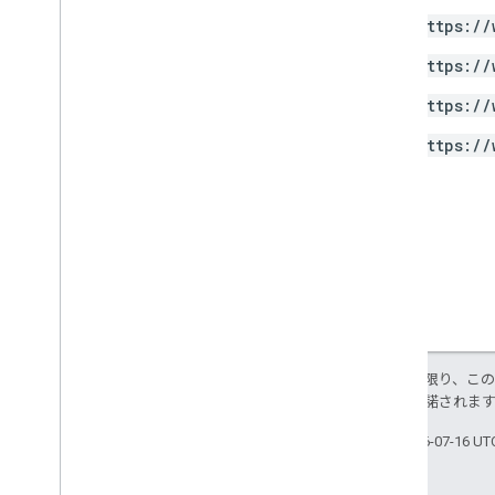
https://
https://
https://
https://
特に記載のない限り、こ
ス
により使用許諾されま
最終更新日 2026-07-16 U