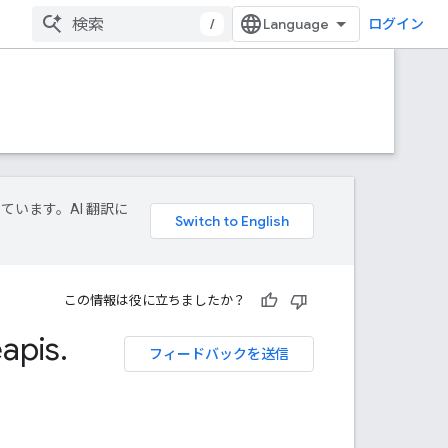
/
ログイン
しています。AI 翻訳に
この情報は役に立ちましたか？
apis
.
フィードバックを送信