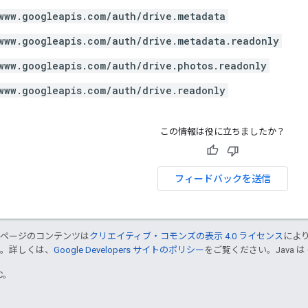
www.googleapis.com/auth/drive.metadata
www.googleapis.com/auth/drive.metadata.readonly
www.googleapis.com/auth/drive.photos.readonly
www.googleapis.com/auth/drive.readonly
この情報は役に立ちましたか？
フィードバックを送信
のページのコンテンツは
クリエイティブ・コモンズの表示 4.0 ライセンス
によ
す。詳しくは、
Google Developers サイトのポリシー
をご覧ください。Java は
TC。