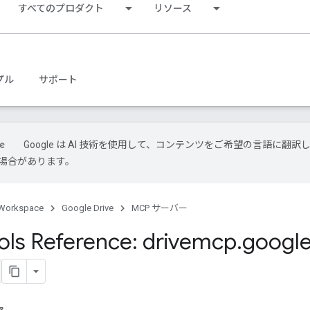
すべてのプロダクト
リソース
プル
サポート
Google は AI 技術を使用して、コンテンツをご希望の言語に翻訳
場合があります。
Workspace
Google Drive
MCP サーバー
ls Reference: drivemcp
.
google