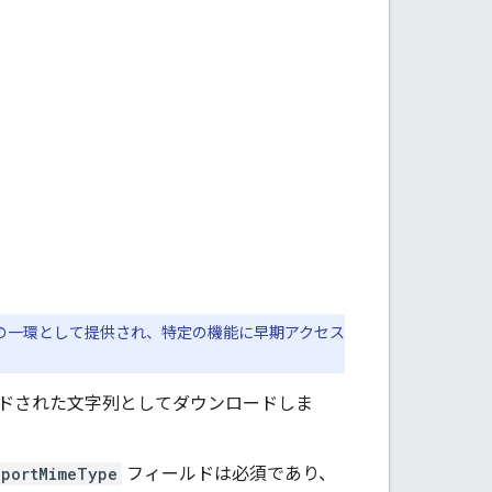
の一環として提供され、特定の機能に早期アクセス
コードされた文字列としてダウンロードしま
xportMimeType
フィールドは必須であり、