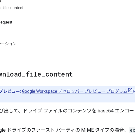
容
file_content
Request
テーション
wnload
_
file
_
content
プレビュー:
Google Workspace デベロッパー プレビュー プログラム
び出して、ドライブ ファイルのコンテンツを base64 エン
ogle ドライブのファースト パーティの MIME タイプの場合、
e