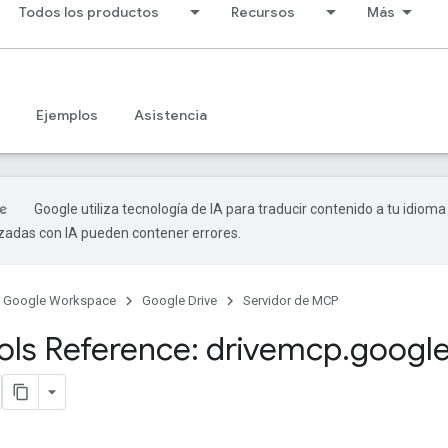
Todos los productos
Recursos
Más
Ejemplos
Asistencia
Google utiliza tecnología de IA para traducir contenido a tu idioma
izadas con IA pueden contener errores.
Google Workspace
Google Drive
Servidor de MCP
ls Reference: drivemcp
.
google