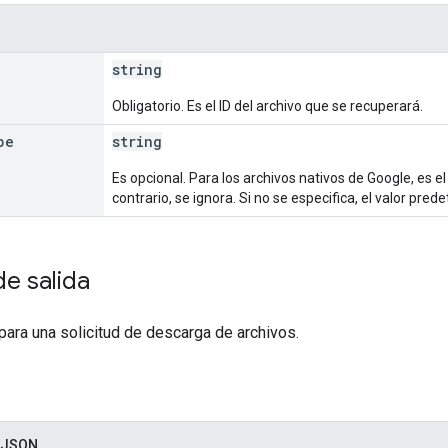
string
Obligatorio. Es el ID del archivo que se recuperará.
pe
string
Es opcional. Para los archivos nativos de Google, es el
contrario, se ignora. Si no se especifica, el valor pre
e salida
para una solicitud de descarga de archivos.
 JSON