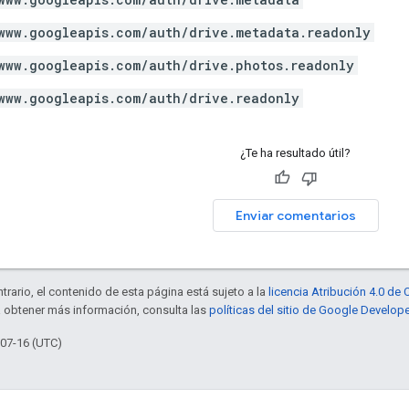
www.googleapis.com/auth/drive.metadata.readonly
www.googleapis.com/auth/drive.photos.readonly
www.googleapis.com/auth/drive.readonly
¿Te ha resultado útil?
Enviar comentarios
trario, el contenido de esta página está sujeto a la
licencia Atribución 4.0 d
a obtener más información, consulta las
políticas del sitio de Google Develop
-07-16 (UTC)