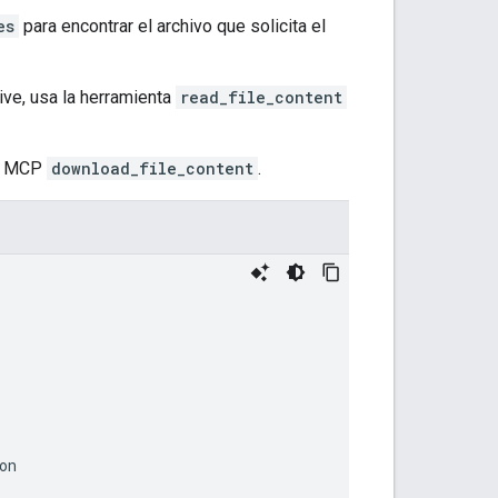
es
para encontrar el archivo que solicita el
ive, usa la herramienta
read_file_content
ta MCP
download_file_content
.