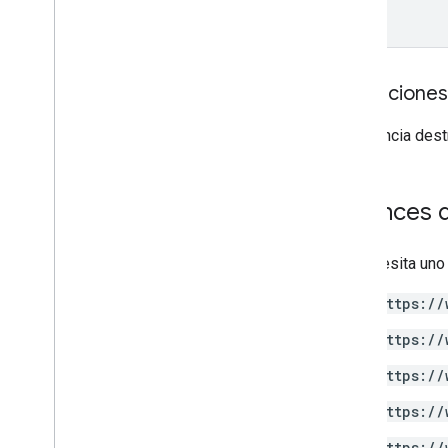
Anotaciones
Sugerencia destr
Alcances d
Se necesita uno
https://
https://
https://
https://
https://