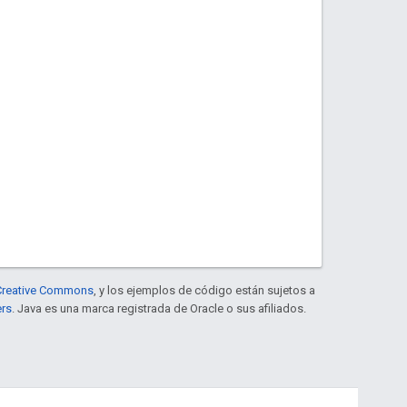
e Creative Commons
, y los ejemplos de código están sujetos a
ers
. Java es una marca registrada de Oracle o sus afiliados.