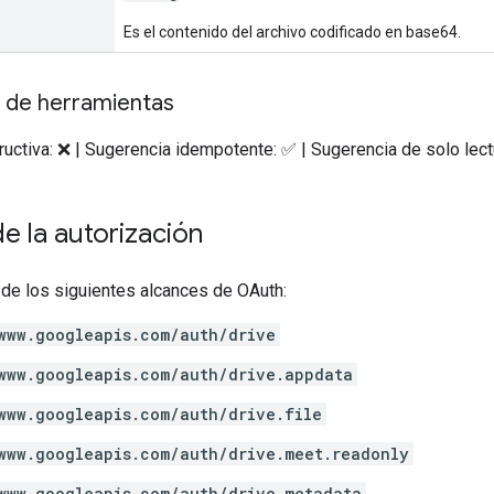
Es el contenido del archivo codificado en base64.
 de herramientas
uctiva: ❌ | Sugerencia idempotente: ✅ | Sugerencia de solo lect
e la autorización
 de los siguientes alcances de OAuth:
www.googleapis.com/auth/drive
www.googleapis.com/auth/drive.appdata
www.googleapis.com/auth/drive.file
www.googleapis.com/auth/drive.meet.readonly
www.googleapis.com/auth/drive.metadata