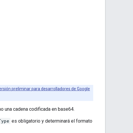
rsión preliminar para desarrolladores de Google
mo una cadena codificada en base64.
Type
es obligatorio y determinará el formato