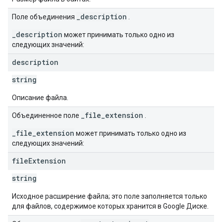
_description
Поле объединения
.
_description
может принимать только одно из
следующих значений:
description
string
Описание файла.
_file_extension
Объединенное поле
.
_file_extension
может принимать только одно из
следующих значений:
file
Extension
string
Исходное расширение файла; это поле заполняется только
для файлов, содержимое которых хранится в Google Диске.