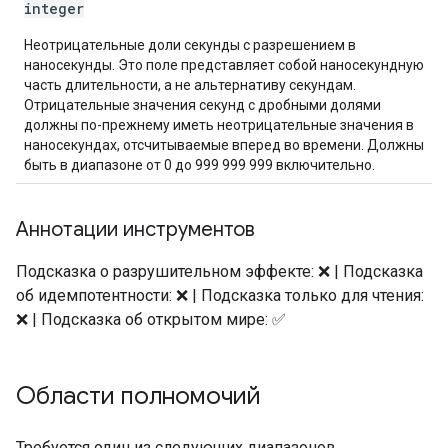
integer
Неотрицательные доли секунды с разрешением в
наносекунды. Это поле представляет собой наносекундную
часть длительности, а не альтернативу секундам.
Отрицательные значения секунд с дробными долями
должны по-прежнему иметь неотрицательные значения в
наносекундах, отсчитываемые вперед во времени. Должны
быть в диапазоне от 0 до 999 999 999 включительно.
Аннотации инструментов
Подсказка о разрушительном эффекте: ❌ | Подсказка
об идемпотентности: ❌ | Подсказка только для чтения:
❌ | Подсказка об открытом мире: ✅
Области полномочий
Требуется один из следующих диапазонов