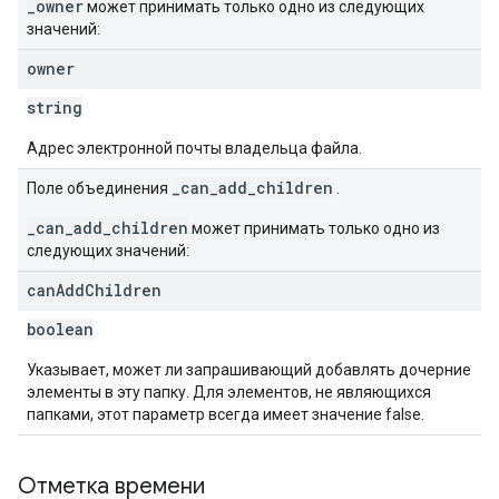
_owner
может принимать только одно из следующих
значений:
owner
string
Адрес электронной почты владельца файла.
_can_add_children
Поле объединения
.
_can_add_children
может принимать только одно из
следующих значений:
can
Add
Children
boolean
Указывает, может ли запрашивающий добавлять дочерние
элементы в эту папку. Для элементов, не являющихся
папками, этот параметр всегда имеет значение false.
Отметка времени