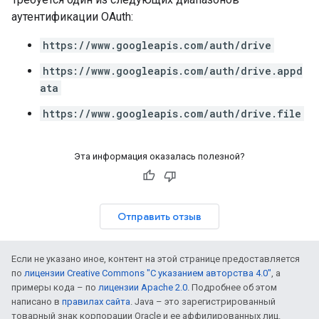
аутентификации OAuth:
https://www.googleapis.com/auth/drive
https://www.googleapis.com/auth/drive.appd
ata
https://www.googleapis.com/auth/drive.file
Эта информация оказалась полезной?
Отправить отзыв
Если не указано иное, контент на этой странице предоставляется
по
лицензии Creative Commons "С указанием авторства 4.0"
, а
примеры кода – по
лицензии Apache 2.0
. Подробнее об этом
написано в
правилах сайта
. Java – это зарегистрированный
товарный знак корпорации Oracle и ее аффилированных лиц.