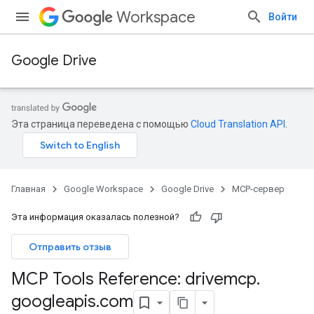
Workspace
Войти
Google Drive
Эта страница переведена с помощью
Cloud Translation API
.
Главная
Google Workspace
Google Drive
MCP-сервер
Эта информация оказалась полезной?
Отправить отзыв
MCP Tools Reference: drivemcp
.
googleapis
.
com