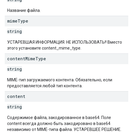
Название файла.
mime
Type
string
УСТАРЕВШАЯ ИНФОРМАЦИЯ. НЕ ИСПОЛЬЗОВАТЬ!! Вместо
этого установите content_mime_type.
content
Mime
Type
string
MIME-тип загружаемого контента. Обязательно, если
предоставляется любой тип контента.
content
string
Содержимое файла, закодированное в base64. Поле
content всегда должно быть закодировано в base64
независимо от MIME-типа файла. УСТАРЕВШЕЕ РЕШЕНИЕ.