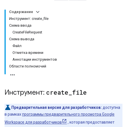
Содержание
Инструмент: create_file
Схема ввода
CreateFileRequest
Схема вывода
Файл
Отметка времени
Аннотации инструментов
Области полномочий
Инструмент:
create
_
file
Предварительная версия для разработчиков:
доступна
в рамках
программы предварительного просмотра Google
Workspace для разработчиков
, которая предоставляет