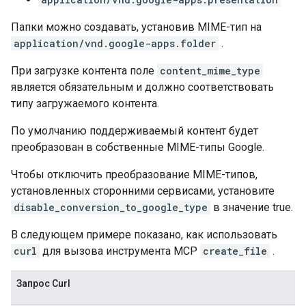
Папки можно создавать, установив MIME-тип на
application/vnd.google-apps.folder
.
При загрузке контента поле
content_mime_type
является обязательным и должно соответствовать
типу загружаемого контента.
По умолчанию поддерживаемый контент будет
преобразован в собственные MIME-типы Google.
Чтобы отключить преобразование MIME-типов,
установленных сторонними сервисами, установите
disable_conversion_to_google_type
в значение true.
В следующем примере показано, как использовать
curl
для вызова инструмента MCP
create_file
.
Запрос Curl