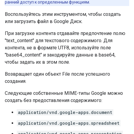
ранний доступ к определенным функциям.
Воспользуйтесь этим инструментом, чтобы создать
или загрузить файл в Google Диск.
При загрузке контента отдавайте предпочтение полю
"text_content" для текстового содержимого. Для
контента, не в формате UTF8, используйте поле
"base64_content" и закодируйте данные в base64,
чтобы задать их в этом поле.
Возвращает один объект File после успешного
создания.
Следующие собственные MIME-типы Google можно
создать без предоставления содержимого:
application/vnd.google-apps.document
application/vnd.google-apps.spreadsheet
application/vnd.google-apps.presentation