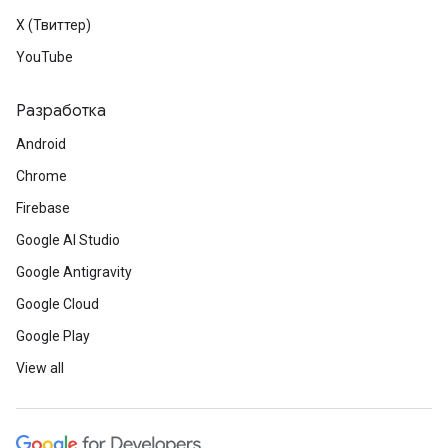
X (Твиттер)
YouTube
Разработка
Android
Chrome
Firebase
Google AI Studio
Google Antigravity
Google Cloud
Google Play
View all