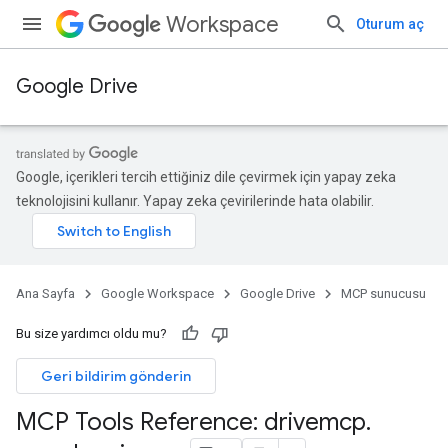
Workspace
Oturum aç
Google Drive
Google, içerikleri tercih ettiğiniz dile çevirmek için yapay zeka
teknolojisini kullanır. Yapay zeka çevirilerinde hata olabilir.
Ana Sayfa
Google Workspace
Google Drive
MCP sunucusu
Bu size yardımcı oldu mu?
Geri bildirim gönderin
MCP Tools Reference: drivemcp
.