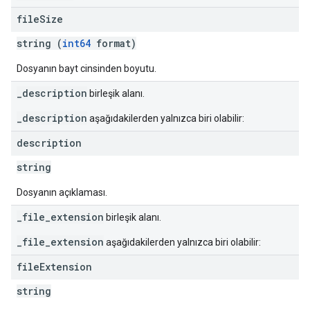
file
Size
string (
int64
format)
Dosyanın bayt cinsinden boyutu.
_description
birleşik alanı.
_description
aşağıdakilerden yalnızca biri olabilir:
description
string
Dosyanın açıklaması.
_file_extension
birleşik alanı.
_file_extension
aşağıdakilerden yalnızca biri olabilir:
file
Extension
string