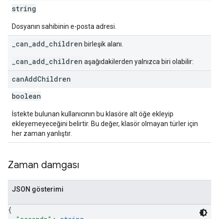
string
Dosyanın sahibinin e-posta adresi.
_can_add_children
birleşik alanı.
_can_add_children
aşağıdakilerden yalnızca biri olabilir:
can
Add
Children
boolean
İstekte bulunan kullanıcının bu klasöre alt öğe ekleyip
ekleyemeyeceğini belirtir. Bu değer, klasör olmayan türler için
her zaman yanlıştır.
Zaman damgası
JSON gösterimi
{