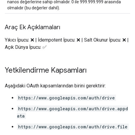
nanos değerlerine sahip olmalıdır. 0 ile 999.999.999 arasında
olmalıdır (bu değerler dahil).
Araç Ek Açıklamaları
Yıkıcı İpucu: ❌ | İdempotent İpucu: ❌ | Salt Okunur İpucu: ❌ |
Açık Dünya İpucu: ✅
Yetkilendirme Kapsamları
Aşağıdaki OAuth kapsamlarından birini gerektirir:
https://www.googleapis.com/auth/drive
https://www.googleapis.com/auth/drive.appd
ata
https://www.googleapis.com/auth/drive.file