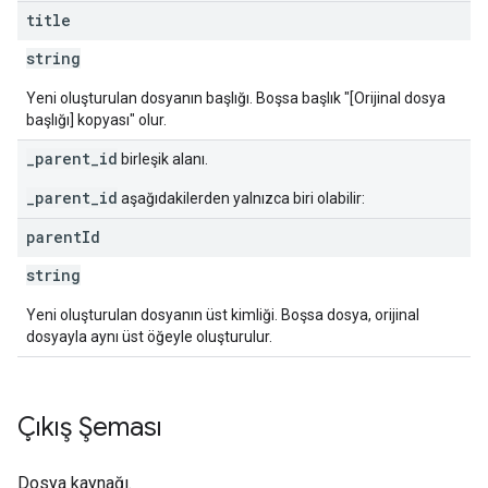
title
string
Yeni oluşturulan dosyanın başlığı. Boşsa başlık "[Orijinal dosya
başlığı] kopyası" olur.
_parent_id
birleşik alanı.
_parent_id
aşağıdakilerden yalnızca biri olabilir:
parent
Id
string
Yeni oluşturulan dosyanın üst kimliği. Boşsa dosya, orijinal
dosyayla aynı üst öğeyle oluşturulur.
Çıkış Şeması
Dosya kaynağı.