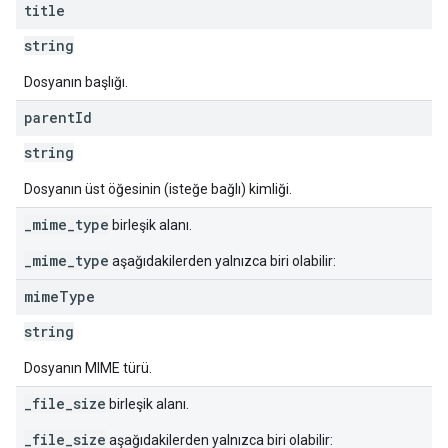
title
string
Dosyanın başlığı.
parent
Id
string
Dosyanın üst öğesinin (isteğe bağlı) kimliği.
_mime_type
birleşik alanı.
_mime_type
aşağıdakilerden yalnızca biri olabilir:
mime
Type
string
Dosyanın MIME türü.
_file_size
birleşik alanı.
_file_size
aşağıdakilerden yalnızca biri olabilir: