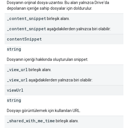
Dosyanın orijinal dosya uzantısı. Bu alan yalnızca Drive'da
depolanan içeriğe sahip dosyalar için doldurulur.
_content_snippet
birleşik alanı.
_content_snippet
aşağıdakilerden yalnızca biri olabilir:
content
Snippet
string
Dosyanın içeriği hakkında oluşturulan snippet.
_view_url
birleşik alanı.
_view_url
aşağıdakilerden yalnızca biri olabilir:
view
Url
string
Dosyayı görüntülemek için kullanılan URL.
_shared_with_me_time
birleşik alanı.