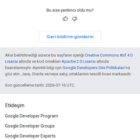
Bu size yardımcı oldu mu?
Geri bildirim gönderin
Aksi belirtilmediği sürece bu sayfanın içeriği
Creative Commons Atıf 4.0
Lisansı
altında ve kod örnekleri
Apache 2.0 Lisansı
altında
lisanslanmıştır. Ayrıntılı bilgi için
Google Developers Site Politikaları
'na
göz atın. Java, Oracle ve/veya satış ortaklarının tescilli ticari markasıdır.
Son güncelleme tarihi: 2026-07-16 UTC.
Etkileşim
Google Developer Program
Google Developer Groups
Google Developer Experts