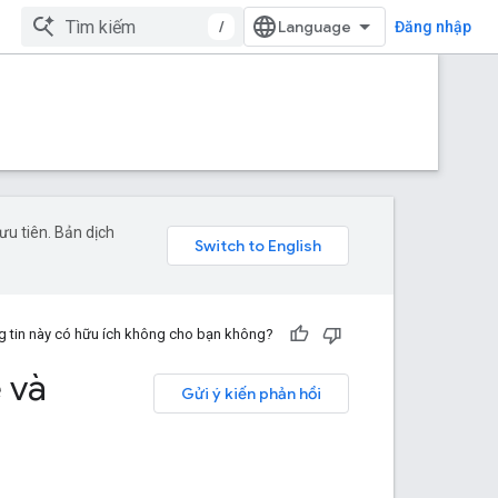
/
Đăng nhập
u tiên. Bản dịch
 tin này có hữu ích không cho bạn không?
 và
Gửi ý kiến phản hồi