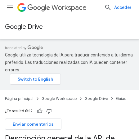
Workspace
Acceder
Google Drive
Google utiliza tecnología de IA para traducir contenido a tu idioma
preferido. Las traducciones realizadas con IA pueden contener
errores.
Página principal
Google Workspace
Google Drive
Guías
¿Te resultó útil?
Enviar comentarios
Descripción general de la API de