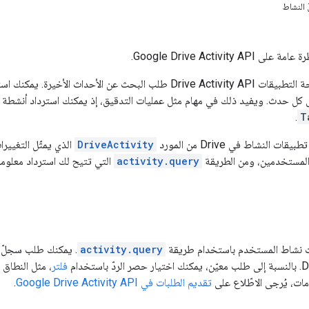
 النشاط
Google Drive Activity .
تتيح لك واجهة برمجة التطبيقات Drive Activity API طلب البحث عن ا
كل حدث. ويفيد ذلك في مهام مثل عمليات التدقيق، إذ يمكنك استرداد أنشطة 
.
T
 النشاط في Drive من المورد
DriveActivity
activity.query
التي تتيح لك استرداد معلوما
ت نشاط المستخدم باستخدام طريقة
activity.query
فلتر
، مثل النطاق 
ومات، يُرجى الاطّلاع على
تقديم الطلبات في Google Drive Activity API
.