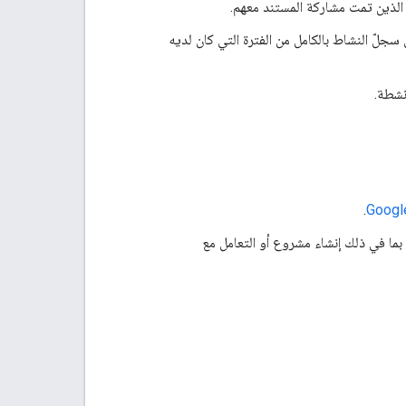
الذين تمت مشاركة المستند معهم.
لّ النشاط بالكامل من الفترة التي كان لديه
نشطة.
.
Googl
عرّف على كيفية التطوير باستخدام واجهات برمجة التطبيقات في Google Workspace، بما في ذلك إنشاء مشروع أو التعامل مع