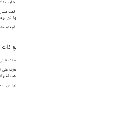
إذا شارك مؤل
إذا تمت مشار
فيها إذن الوص
إذا لم تتم مش
مواضيع ذات 
للاستفادة إلى أقصى حدّ من ity API
المصادقة وال
لمزيد من المع