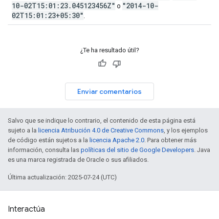
10-02T15:01:23.045123456Z"
"2014-10-
o
02T15:01:23+05:30"
.
¿Te ha resultado útil?
Enviar comentarios
Salvo que se indique lo contrario, el contenido de esta página está
sujeto a la
licencia Atribución 4.0 de Creative Commons
, y los ejemplos
de código están sujetos a la
licencia Apache 2.0
. Para obtener más
información, consulta las
políticas del sitio de Google Developers
. Java
es una marca registrada de Oracle o sus afiliados.
Última actualización: 2025-07-24 (UTC)
Interactúa