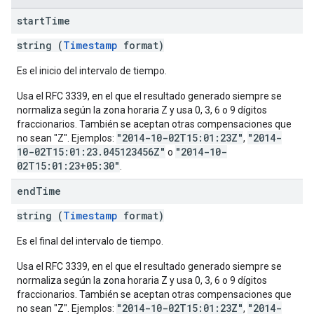
start
Time
string (
Timestamp
format)
Es el inicio del intervalo de tiempo.
Usa el RFC 3339, en el que el resultado generado siempre se
normaliza según la zona horaria Z y usa 0, 3, 6 o 9 dígitos
fraccionarios. También se aceptan otras compensaciones que
"2014-10-02T15:01:23Z"
"2014-
no sean "Z". Ejemplos:
,
10-02T15:01:23.045123456Z"
"2014-10-
o
02T15:01:23+05:30"
.
end
Time
string (
Timestamp
format)
Es el final del intervalo de tiempo.
Usa el RFC 3339, en el que el resultado generado siempre se
normaliza según la zona horaria Z y usa 0, 3, 6 o 9 dígitos
fraccionarios. También se aceptan otras compensaciones que
"2014-10-02T15:01:23Z"
"2014-
no sean "Z". Ejemplos:
,