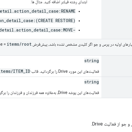
ابتدای رشته فیلتر اضافه کنید. مثال ها:
etail.action_detail_case:RENAME
on_detail_case:(CREATE RESTORE)
-detail.action_detail_case:MOVE
items
/
root
های اولیه در پرس و جو اگر کلیدی مشخص نشده باشد، پیش‌فرض ancestorName =
string
items/ITEM_ID
فعالیت‌های این مورد Drive را برگردانید. قالب
string
فعالیت‌های این پوشه Drive، به‌علاوه همه فرزندان و فرزندان را برگردانید. قالب
و از فعالیت Drive.