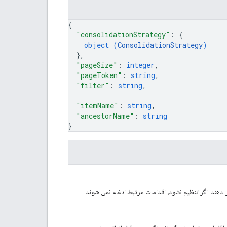
{
"consolidationStrategy"
: 
{
object (
ConsolidationStrategy
)
}
,
"pageSize"
: 
integer
,
"pageToken"
: 
string
,
"filter"
: 
string
,
"itemName"
: 
string
,
"ancestorName"
: 
string
}
دهند. اگر تنظیم نشود، اقدامات مرتبط ادغام نمی شوند.