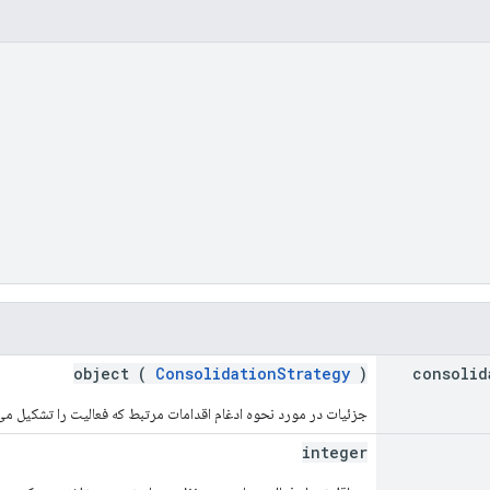
object (
ConsolidationStrategy
)
consolid
جزئیات در مورد نحوه ادغام اقدامات مرتبط که فعالیت را تشکیل می 
integer