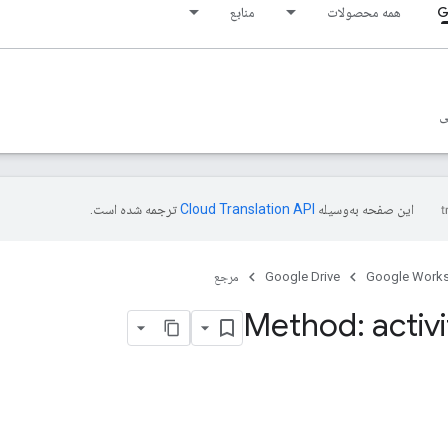
G
همه محصولات
منابع
ی
این صفحه به‌وسیله
ترجمه شده است.
Google Work
Google Drive
مرجع
Method: activi