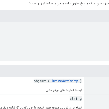
ز بودن، بدنه پاسخ حاوی داده هایی با ساختار زیر است:
object (
DriveActivity
)
لیست فعالیت های درخواستی
string
نشانه برای بازیابی صفحه بعدی نتایج، یا خالی کردن اگر نتایج دیگری