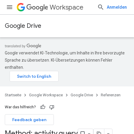
Workspace
Anmelden
Google Drive
Google verwendet KI-Technologie, um Inhalte in Ihre bevorzugte
Sprache zu übersetzen. KI-Übersetzungen können Fehler
enthalten.
Startseite
Google Workspace
Google Drive
Referenzen
War das hilfreich?
Feedback geben
Method: activity
.
query