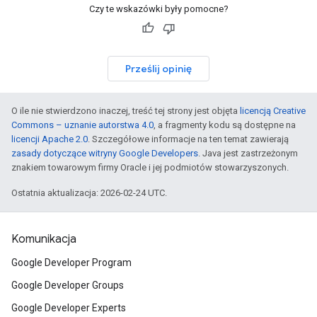
Czy te wskazówki były pomocne?
Prześlij opinię
O ile nie stwierdzono inaczej, treść tej strony jest objęta
licencją Creative
Commons – uznanie autorstwa 4.0
, a fragmenty kodu są dostępne na
licencji Apache 2.0
. Szczegółowe informacje na ten temat zawierają
zasady dotyczące witryny Google Developers
. Java jest zastrzeżonym
znakiem towarowym firmy Oracle i jej podmiotów stowarzyszonych.
Ostatnia aktualizacja: 2026-02-24 UTC.
Komunikacja
Google Developer Program
Google Developer Groups
Google Developer Experts