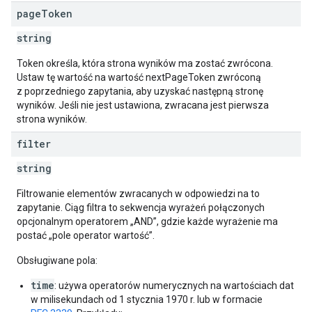
page
Token
string
Token określa, która strona wyników ma zostać zwrócona.
Ustaw tę wartość na wartość nextPageToken zwróconą
z poprzedniego zapytania, aby uzyskać następną stronę
wyników. Jeśli nie jest ustawiona, zwracana jest pierwsza
strona wyników.
filter
string
Filtrowanie elementów zwracanych w odpowiedzi na to
zapytanie. Ciąg filtra to sekwencja wyrażeń połączonych
opcjonalnym operatorem „AND”, gdzie każde wyrażenie ma
postać „pole operator wartość”.
Obsługiwane pola:
time
: używa operatorów numerycznych na wartościach dat
w milisekundach od 1 stycznia 1970 r. lub w formacie