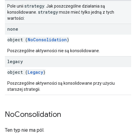
strategy
Pole unii
. Jak poszczególne działania są
strategy
konsolidowane.
może mieć tylko jedną z tych
wartości:
none
object (
NoConsolidation
)
Poszczególne aktywności nie są konsolidowane.
legacy
object (
Legacy
)
Poszczególne aktywności są konsolidowane przy użyciu
starszej strategii.
No
Consolidation
Ten typ nie ma pól.