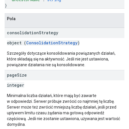
}
Pola
consolidation
Strategy
object (
ConsolidationStrategy
)
Szczegóły dotyczące konsolidowania powiązanych działań,
które składają się na aktywność. Jeśli nie jest ustawiona,
powiązane działania nie są konsolidowane.
page
Size
integer
Minimalna liczba działań, które mają być zawarte
w odpowiedzi. Serwer próbuje zwrócić co najmniej tę liczbę.
Serwer może też zwrócić mniejszą liczbę działań, jeśli przed
upływem limitu czasu żądania ma gotową odpowiedź
częściową. Jeśli nie zostanie ustawiona, używana jest wartość
domyślna.