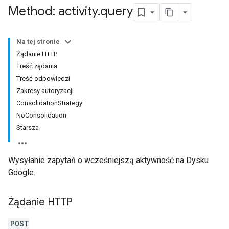
Method: activity
.
query
Na tej stronie
Żądanie HTTP
Treść żądania
Treść odpowiedzi
Zakresy autoryzacji
ConsolidationStrategy
NoConsolidation
Starsza
Wysyłanie zapytań o wcześniejszą aktywność na Dysku
Google.
Żądanie HTTP
POST