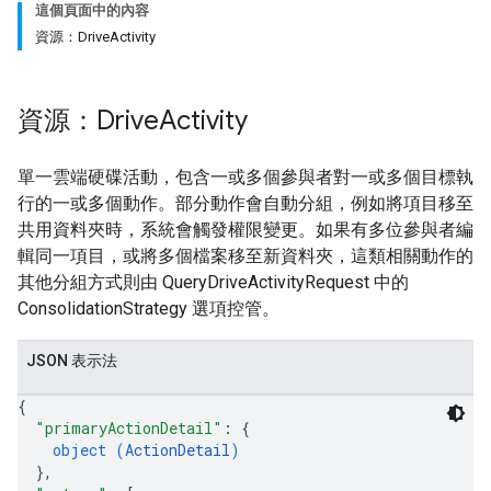
這個頁面中的內容
資源：DriveActivity
資源：Drive
Activity
單一雲端硬碟活動，包含一或多個參與者對一或多個目標執
行的一或多個動作。部分動作會自動分組，例如將項目移至
共用資料夾時，系統會觸發權限變更。如果有多位參與者編
輯同一項目，或將多個檔案移至新資料夾，這類相關動作的
其他分組方式則由 QueryDriveActivityRequest 中的
ConsolidationStrategy 選項控管。
JSON 表示法
{
"primaryActionDetail"
: 
{
object (
ActionDetail
)
}
,