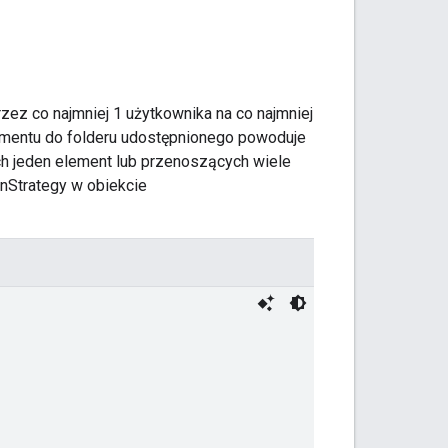
ez co najmniej 1 użytkownika na co najmniej
elementu do folderu udostępnionego powoduje
ch jeden element lub przenoszących wiele
nStrategy w obiekcie