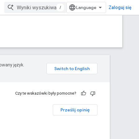
/
Zaloguj się
rowany język.
Czy te wskazówki były pomocne?
Prześlij opinię