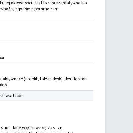
u tej aktywności. Jest to reprezentatywne lub
tywności, zgodnie z parametrem
ci.
aktywność (np. plik, folder, dysk). Jest to stan
łań.
ch wartości:
owane dane wyjściowe są zawsze