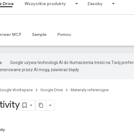
e Drive
Wszystkie produkty
Zasoby
erwer MCP
Sample
Pomoc
Google używa technologii AI do tłumaczenia treści na Twój prefe
nerowane przez AI mogą zawierać błędy.
Google Workspace
Google Drive
Materiały referencyjne
ivity
ity