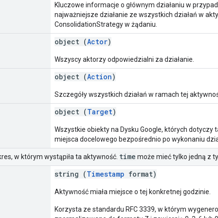
Kluczowe informacje o głównym działaniu w przypadk
najważniejsze działanie ze wszystkich działań w ak
ConsolidationStrategy w żądaniu.
object (
Actor
)
Wszyscy aktorzy odpowiedzialni za działanie.
object (
Action
)
Szczegóły wszystkich działań w ramach tej aktywnoś
object (
Target
)
Wszystkie obiekty na Dysku Google, których dotyczy ta 
miejsca docelowego bezpośrednio po wykonaniu dzia
time
kres, w którym wystąpiła ta aktywność.
może mieć tylko jedną z ty
string (
Timestamp
format)
Aktywność miała miejsce o tej konkretnej godzinie.
Korzysta ze standardu RFC 3339, w którym wygener