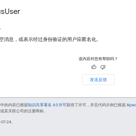
us
User
。
空消息，或表示经过身份验证的用户应匿名化。
该内容对您有帮助吗？
发送反馈
面中的内容已根据
知识共享署名 4.0 许可
获得了许可，并且代码示例已根据
Apac
le 和/或其关联公司的注册商标。
07-24。