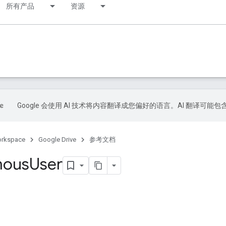
所有产品
资源
Google 会使用 AI 技术将内容翻译成您偏好的语言。AI 翻译可能
orkspace
Google Drive
参考文档
mous
User