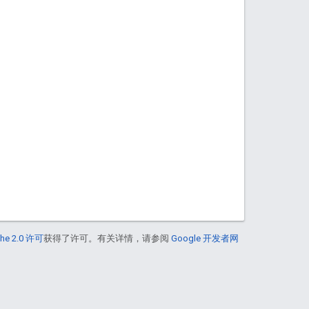
he 2.0 许可
获得了许可。有关详情，请参阅
Google 开发者网