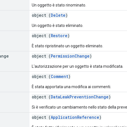
Un oggetto è stato rinominato.
object (
Delete
)
Un oggetto è stato eliminato.
object (
Restore
)
È stato ripristinato un oggetto eliminato.
ange
object (
PermissionChange
)
L'autorizzazione per un oggetto è stata modificata.
object (
Comment
)
È stata apportata una modifica ai commenti.
object (
DataLeakPreventionChange
)
Si è verificato un cambiamento nello stato della preve
object (
ApplicationReference
)