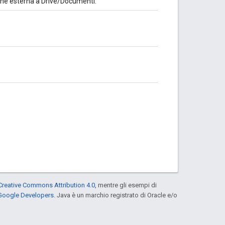
ione esterna a Drive/Documenti.
Creative Commons Attribution 4.0
, mentre gli esempi di
 Google Developers
. Java è un marchio registrato di Oracle e/o