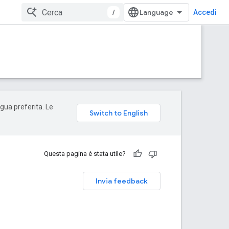
/
Accedi
ngua preferita. Le
Questa pagina è stata utile?
Invia feedback