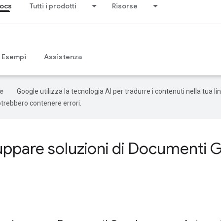
ocs
Tutti i prodotti
Risorse
Esempi
Assistenza
Google utilizza la tecnologia AI per tradurre i contenuti nella tua li
otrebbero contenere errori.
luppare soluzioni di Documenti 