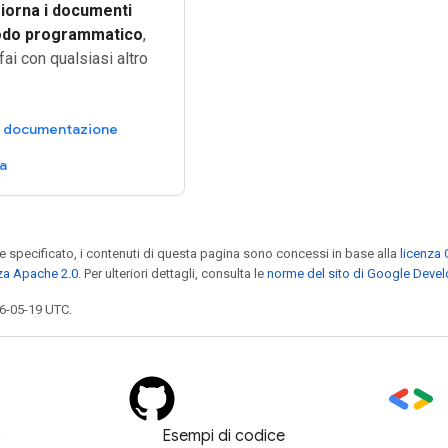
iorna i documenti
odo programmatico
,
ai con qualsiasi altro
la documentazione
va
specificato, i contenuti di questa pagina sono concessi in base alla
licenza 
za Apache 2.0
. Per ulteriori dettagli, consulta le
norme del sito di Google Deve
6-05-19 UTC.
)
Esempi di codice