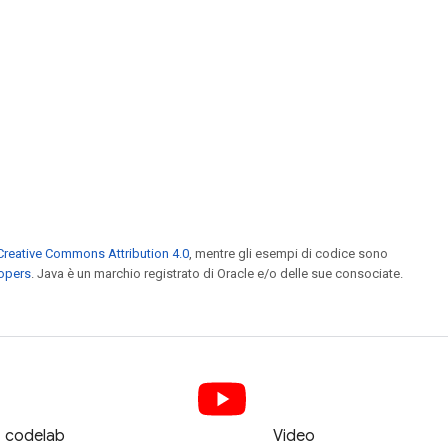
Creative Commons Attribution 4.0
, mentre gli esempi di codice sono
lopers
. Java è un marchio registrato di Oracle e/o delle sue consociate.
codelab
Video