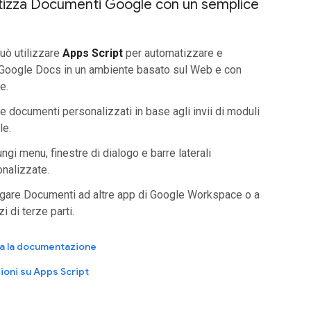
izza Documenti Google con un semplice
uò utilizzare
Apps Script
per automatizzare e
 Google Docs in un ambiente basato sul Web e con
e.
e documenti personalizzati in base agli invii di moduli
le.
ngi menu, finestre di dialogo e barre laterali
nalizzate.
gare Documenti ad altre app di Google Workspace o a
zi di terze parti.
za la documentazione
ioni su Apps Script