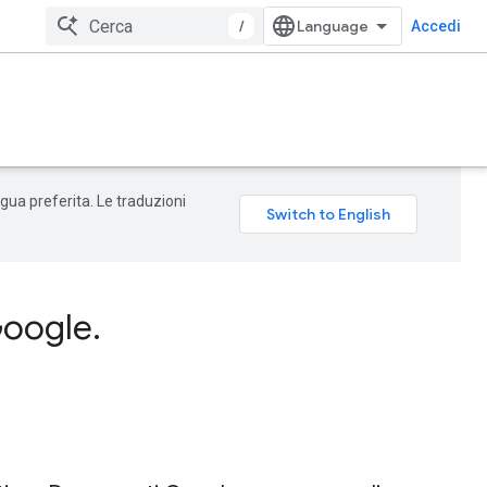
/
Accedi
ngua preferita. Le traduzioni
Google
.