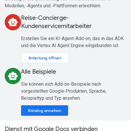
Modellen, ‑Agents und ‑Plattformen erleichtern.
Reise-Concierge-
smart_toy
Kundenservicemitarbeiter
Erstellen Sie ein KI-Agent-Add-on, das in das ADK
und die Vertex AI Agent Engine eingebunden ist.
Anleitung öffnen
Alle Beispiele
smart_toy
Sie können sich Add-on-Beispiele nach
vorgestellten Google-Produkten, Sprache,
Beispieltyp und Typ ansehen.
Katalog ansehen
Dienst mit Google Docs verbinden