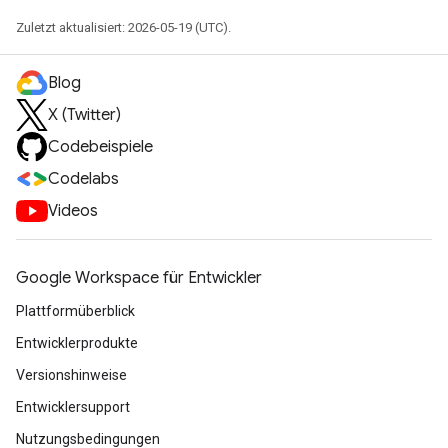
Zuletzt aktualisiert: 2026-05-19 (UTC).
Blog
X (Twitter)
Codebeispiele
Codelabs
Videos
Google Workspace für Entwickler
Plattformüberblick
Entwicklerprodukte
Versionshinweise
Entwicklersupport
Nutzungsbedingungen