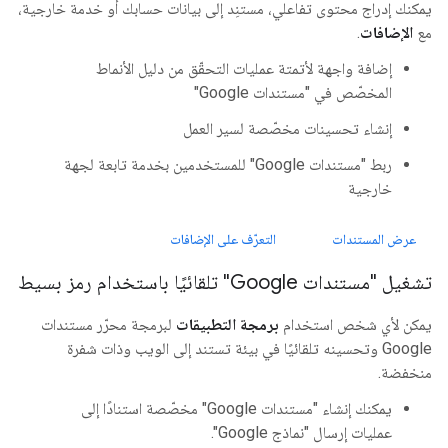
يمكنك إدراج محتوى تفاعلي، مستنِد إلى بيانات حسابك أو خدمة خارجية،
مع
الإضافات
.
إضافة واجهة لأتمتة عمليات التحقّق من دليل الأنماط
المخصّص في "مستندات Google"
إنشاء تحسينات مخصّصة لسير العمل
ربط "مستندات Google" للمستخدمين بخدمة تابعة لجهة
خارجية
عرض المستندات
التعرّف على الإضافات
تشغيل "مستندات Google" تلقائيًا باستخدام رمز بسيط
يمكن لأي شخص استخدام
برمجة التطبيقات
لبرمجة محرّر مستندات
Google وتحسينه تلقائيًا في بيئة تستند إلى الويب وذات شفرة
منخفضة.
يمكنك إنشاء "مستندات Google" مخصّصة استنادًا إلى
عمليات إرسال "نماذج Google".