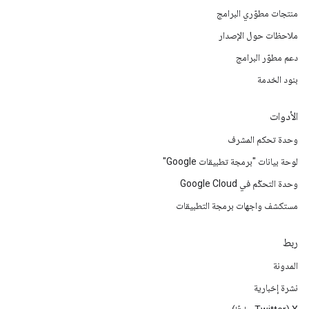
منتجات مطوّري البرامج
ملاحظات حول الإصدار
دعم مطوّر البرامج
بنود الخدمة
الأدوات
وحدة تحكم المشرف
لوحة بيانات "برمجة تطبيقات Google"
وحدة التحكّم في Google Cloud
مستكشف واجهات برمجة التطبيقات
ربط
المدونة
نشرة إخبارية