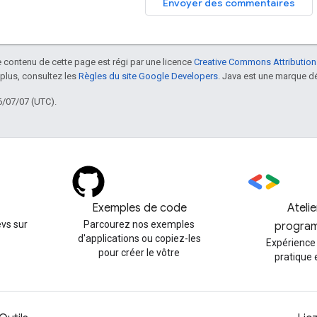
Envoyer des commentaires
le contenu de cette page est régi par une licence
Creative Commons Attribution
 plus, consultez les
Règles du site Google Developers
. Java est une marque dé
6/07/07 (UTC).
Exemples de code
Ateli
vs sur
Parcourez nos exemples
progra
d'applications ou copiez-les
Expérience
pour créer le vôtre
pratique 