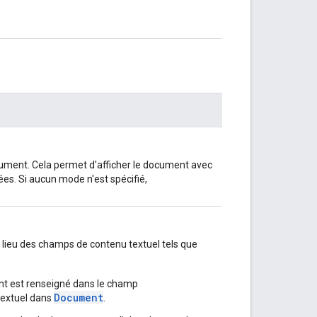
ument. Cela permet d'afficher le document avec
es. Si aucun mode n'est spécifié,
 lieu des champs de contenu textuel tels que
nt est renseigné dans le champ
Document
textuel dans
.