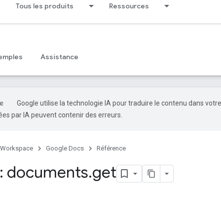
Tous les produits
Ressources
emples
Assistance
Google utilise la technologie IA pour traduire le contenu dans votr
es par IA peuvent contenir des erreurs.
 Workspace
Google Docs
Référence
: documents
.
get