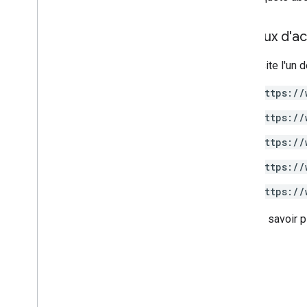
Niveaux d'ac
Nécessite l'un d
https://
https://
https://
https://
https://
Pour en savoir pl