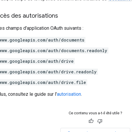
cès des autorisations
es champs d'application OAuth suivants :
www.googleapis.com/auth/documents
www.googleapis.com/auth/documents.readonly
www.googleapis.com/auth/drive
www.googleapis.com/auth/drive.readonly
www.googleapis.com/auth/drive.file
us, consultez le guide sur l'
autorisation
.
Ce contenu vous a-t-il été utile ?