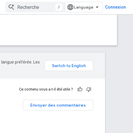
/
Connexion
e langue préférée. Les
Ce contenu vous a-t-il été utile ?
Envoyer des commentaires