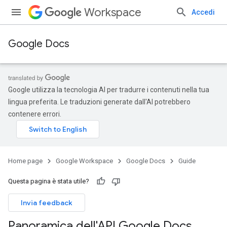
Workspace
Accedi
Google Docs
Google utilizza la tecnologia AI per tradurre i contenuti nella tua
lingua preferita. Le traduzioni generate dall'AI potrebbero
contenere errori.
Home page
Google Workspace
Google Docs
Guide
Questa pagina è stata utile?
Invia feedback
Panoramica dell'API Google Docs