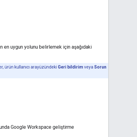
ın en uygun yolunu belirlemek için aşağıdaki
mler, ürün kullanıcı arayüzündeki
Geri bildirim
veya
Sorun
umunda Google Workspace geliştirme