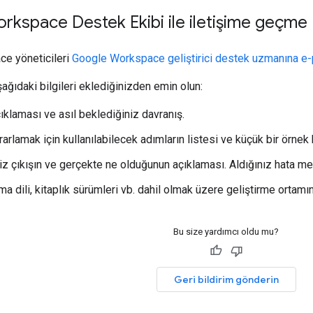
kspace Destek Ekibi ile iletişime geçme
e yöneticileri
Google Workspace geliştirici destek uzmanına e-
ağıdaki bilgileri eklediğinizden emin olun:
ıklaması ve asıl beklediğiniz davranış.
arlamak için kullanılabilecek adımların listesi ve küçük bir örnek 
z çıkışın ve gerçekte ne olduğunun açıklaması. Aldığınız hata mes
 dili, kitaplık sürümleri vb. dahil olmak üzere geliştirme ortamınız
Bu size yardımcı oldu mu?
Geri bildirim gönderin