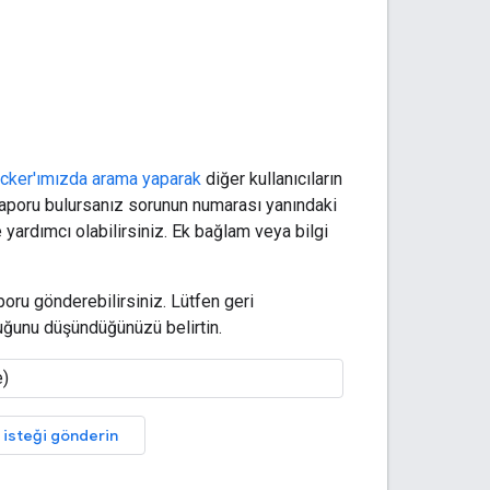
acker'ımızda arama yaparak
diğer kullanıcıların
 raporu bulursanız sorunun numarası yanındaki
 yardımcı olabilirsiniz. Ek bağlam veya bilgi
poru gönderebilirsiniz. Lütfen geri
duğunu düşündüğünüzü belirtin.
k isteği gönderin