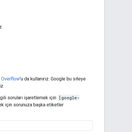
z:
 Overflow
'u da kullanırız. Google bu siteye
z.
ilgili soruları işaretlemek için
[google-
mek için sorunuza başka etiketler