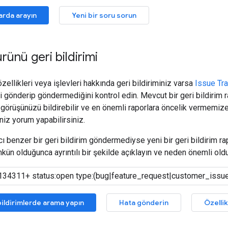
arda arayın
Yeni bir soru sorun
 ürünü geri bildirimi
 özellikleri veya işlevleri hakkında geri bildiriminiz varsa
Issue Tr
imi gönderip göndermediğini kontrol edin. Mevcut bir geri bildirim
k görüşünüzü bildirebilir ve en önemli raporlara öncelik vermemize
iz yorum yapabilirsiniz.
cı benzer bir geri bildirim göndermediyse yeni bir geri bildirim ra
mkün olduğunca ayrıntılı bir şekilde açıklayın ve neden önemli ol
ildirimlerde arama yapın
Hata gönderin
Özelli