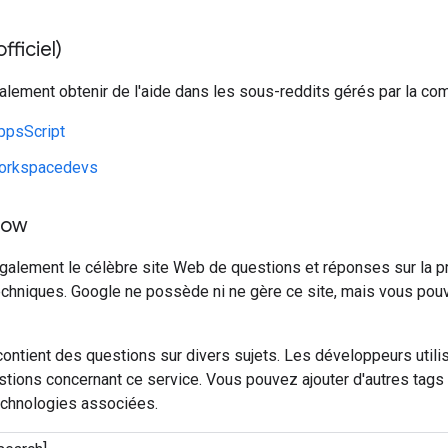
fficiel)
lement obtenir de l'aide dans les sous-reddits gérés par la co
ppsScript
orkspacedevs
low
également le célèbre site Web de questions et réponses sur la
echniques. Google ne possède ni ne gère ce site, mais vous po
ontient des questions sur divers sujets. Les développeurs utili
tions concernant ce service. Vous pouvez ajouter d'autres tags à 
echnologies associées.