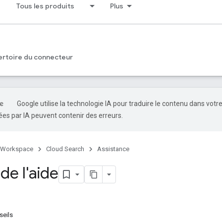
Tous les produits
Plus
rtoire du connecteur
Google utilise la technologie IA pour traduire le contenu dans votr
es par IA peuvent contenir des erreurs.
 Workspace
Cloud Search
Assistance
de l'aide
seils