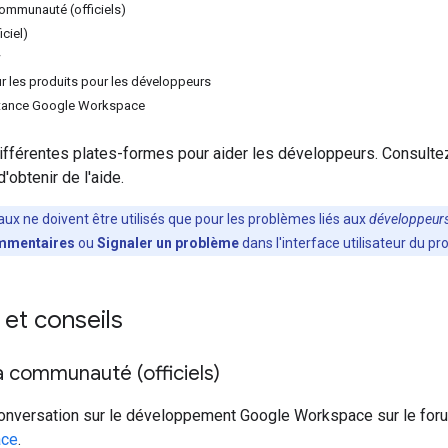
ommunauté (officiels)
iciel)
w
 les produits pour les développeurs
istance Google Workspace
ifférentes plates-formes pour aider les développeurs. Consulte
'obtenir de l'aide.
aux ne doivent être utilisés que pour les problèmes liés aux
développeur
mentaires
ou
Signaler un problème
dans l'interface utilisateur du pro
et conseils
 communauté (officiels)
 conversation sur le développement Google Workspace sur le fo
ace
.