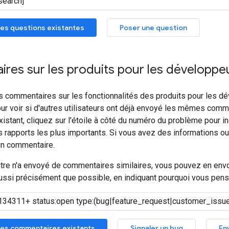
es questions existantes
Poser une question
res sur les produits pour les développe
s commentaires sur les fonctionnalités des produits pour les d
ur voir si d'autres utilisateurs ont déjà envoyé les mêmes comme
stant, cliquez sur l'étoile à côté du numéro du problème pour i
es rapports les plus importants. Si vous avez des informations o
un commentaire.
utre n'a envoyé de commentaires similaires, vous pouvez en envo
ssi précisément que possible, en indiquant pourquoi vous pense
es commentaires existants
Signaler un bug
En