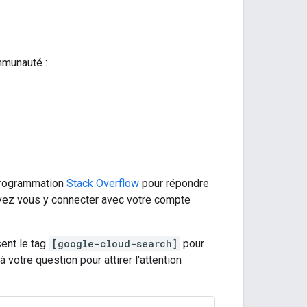
mmunauté :
 programmation
Stack Overflow
pour répondre
uvez vous y connecter avec votre compte
sent le tag
[google-cloud-search]
pour
votre question pour attirer l'attention