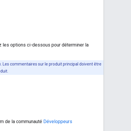
z les options ci-dessous pour déterminer la
s
. Les commentaires sur le produit principal doivent être
duit.
rum de la communauté
Développeurs