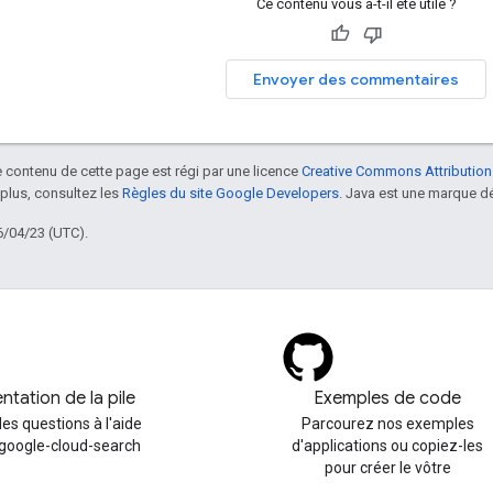
Ce contenu vous a-t-il été utile ?
Envoyer des commentaires
le contenu de cette page est régi par une licence
Creative Commons Attribution
 plus, consultez les
Règles du site Google Developers
. Java est une marque dé
6/04/23 (UTC).
ntation de la pile
Exemples de code
es questions à l'aide
Parcourez nos exemples
 google-cloud-search
d'applications ou copiez-les
pour créer le vôtre