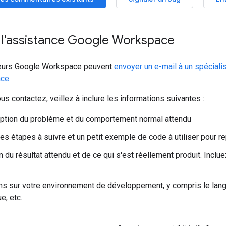
 l'assistance Google Workspace
teurs Google Workspace peuvent
envoyer un e-mail à un spéciali
ace
.
s contactez, veillez à inclure les informations suivantes :
ption du problème et du comportement normal attendu
des étapes à suivre et un petit exemple de code à utiliser pour r
n du résultat attendu et de ce qui s'est réellement produit. Inc
ns sur votre environnement de développement, y compris le lan
e, etc.