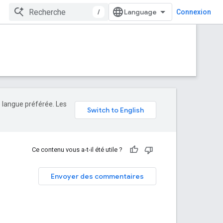
/
Connexion
e langue préférée. Les
Ce contenu vous a-t-il été utile ?
Envoyer des commentaires