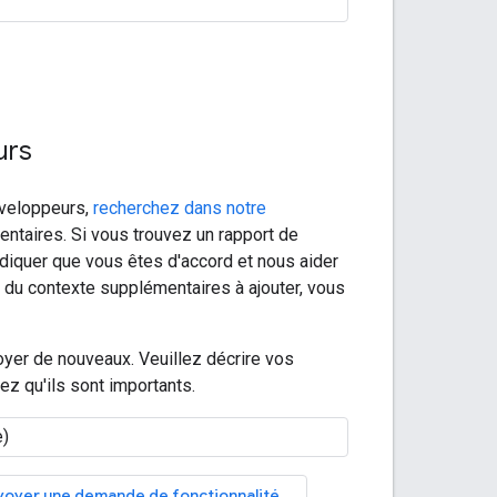
urs
éveloppeurs,
recherchez dans notre
ntaires. Si vous trouvez un rapport de
ndiquer que vous êtes d'accord et nous aider
u du contexte supplémentaires à ajouter, vous
yer de nouveaux. Veuillez décrire vos
z qu'ils sont importants.
voyer une demande de fonctionnalité