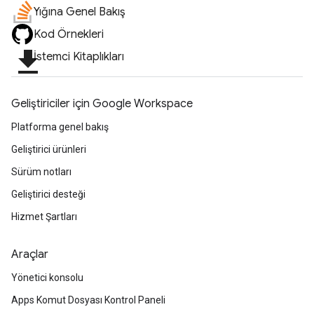
Yığına Genel Bakış
Kod Örnekleri
file_download
İstemci Kitaplıkları
Geliştiriciler için Google Workspace
Platforma genel bakış
Geliştirici ürünleri
Sürüm notları
Geliştirici desteği
Hizmet Şartları
Araçlar
Yönetici konsolu
Apps Komut Dosyası Kontrol Paneli