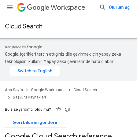
Workspace
Oturum aç
Cloud Search
Google, içerikleri tercih ettiğiniz dile çevirmek için yapay zeka
teknolojisini kullanır. Yapay zeka çevirilerinde hata olabilir.
Ana Sayfa
Google Workspace
Cloud Search
Başvuru Kaynakları
Bu size yardımcı oldu mu?
Geri bildirim gönderin
Google Cloud Search reference