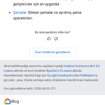
geliştiriciler için en uygundur.
Şemalar
: Bilinen şemalar ve ayrılmış şema
operatörleri.
Bu size yardımcı oldu mu?
Geri bildirim gönderin
Aksi belirtilmediği sürece bu sayfanın içeriği
Creative Commons Atıf 4.0
Lisansı
altında ve kod örnekleri
Apache 2.0 Lisansı
altında
lisanslanmıştır. Ayrıntılı bilgi için
Google Developers Site Politikaları
'na
göz atın. Java, Oracle ve/veya satış ortaklarının tescilli ticari markasıdır.
Son güncelleme tarihi: 2026-04-23 UTC.
Blog