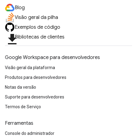
Blog
Visão geral da pilha
Exemplos de código
file_download
Bibliotecas de clientes
Google Workspace para desenvolvedores
Visão geral da plataforma
Produtos para desenvolvedores
Notas da versão
Suporte para desenvolvedores
Termos de Serviço
Ferramentas
Console do administrador