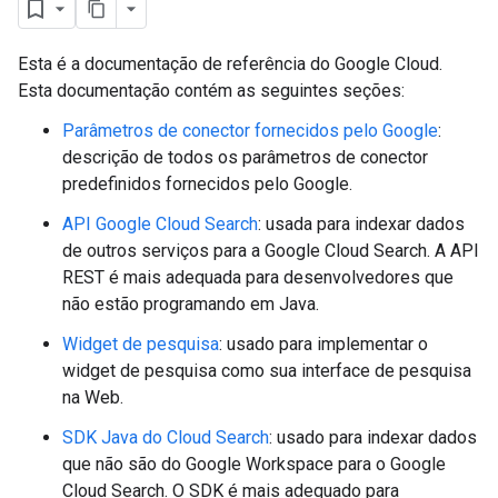
Esta é a documentação de referência do Google Cloud.
Esta documentação contém as seguintes seções:
Parâmetros de conector fornecidos pelo Google
:
descrição de todos os parâmetros de conector
predefinidos fornecidos pelo Google.
API Google Cloud Search
: usada para indexar dados
de outros serviços para a Google Cloud Search. A API
fig
REST é mais adequada para desenvolvedores que
tity
não estão programando em Java.
exing
Widget de pesquisa
: usado para implementar o
exing.template
widget de pesquisa como sua interface de pesquisa
xing.traverser
na Web.
ing.util
SDK Java do Cloud Search
: usado para indexar dados
ving
que não são do Google Workspace para o Google
Cloud Search. O SDK é mais adequado para