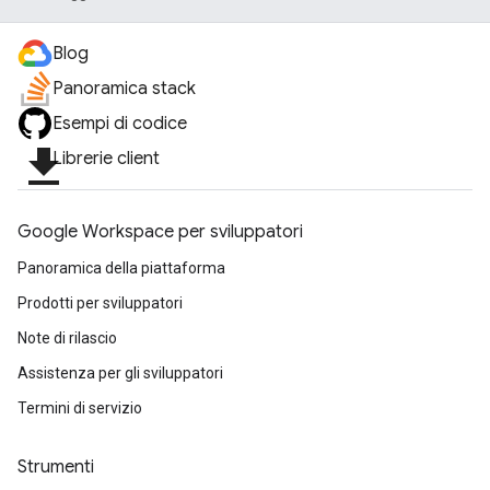
Blog
Panoramica stack
Esempi di codice
file_download
Librerie client
Google Workspace per sviluppatori
Panoramica della piattaforma
Prodotti per sviluppatori
Note di rilascio
Assistenza per gli sviluppatori
Termini di servizio
Strumenti