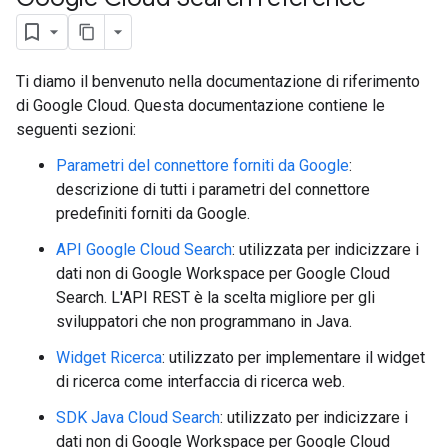
Ti diamo il benvenuto nella documentazione di riferimento
di Google Cloud. Questa documentazione contiene le
seguenti sezioni:
Parametri del connettore forniti da Google
:
descrizione di tutti i parametri del connettore
predefiniti forniti da Google.
fig
API Google Cloud Search
: utilizzata per indicizzare i
tity
dati non di Google Workspace per Google Cloud
exing
Search. L'API REST è la scelta migliore per gli
exing.template
sviluppatori che non programmano in Java.
xing.traverser
Widget Ricerca
: utilizzato per implementare il widget
ing.util
di ricerca come interfaccia di ricerca web.
ving
SDK Java Cloud Search
: utilizzato per indicizzare i
dati non di Google Workspace per Google Cloud