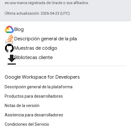
es una marca registrada de Oracle o sus afiliados.
Última actualización: 2026-04-23 (UTC)
Blog
Descripción general de la pila
Muestras de código
file_download
Bibliotecas cliente
Google Workspace for Developers
Descripción general de la plataforma
Productos para desarrolladores
Notas de la versión
Asistencia para desarrolladores
Condiciones del Servicio