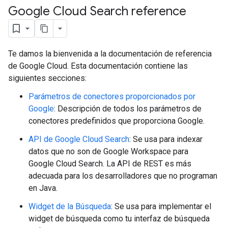
Google Cloud Search reference
Te damos la bienvenida a la documentación de referencia
de Google Cloud. Esta documentación contiene las
siguientes secciones:
Parámetros de conectores proporcionados por
Google
: Descripción de todos los parámetros de
conectores predefinidos que proporciona Google.
fig
tity
API de Google Cloud Search
: Se usa para indexar
xing.
datos que no son de Google Workspace para
exing.template
Google Cloud Search. La API de REST es más
ing.traverser.
adecuada para los desarrolladores que no programan
ing.util
en Java.
.
Widget de la Búsqueda
: Se usa para implementar el
ving
widget de búsqueda como tu interfaz de búsqueda