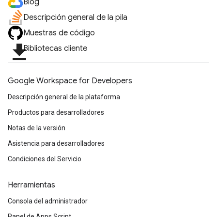
Blog
Descripción general de la pila
Muestras de código
file_download
Bibliotecas cliente
Google Workspace for Developers
Descripción general de la plataforma
Productos para desarrolladores
Notas de la versión
Asistencia para desarrolladores
Condiciones del Servicio
Herramientas
Consola del administrador
Panel de Apps Script