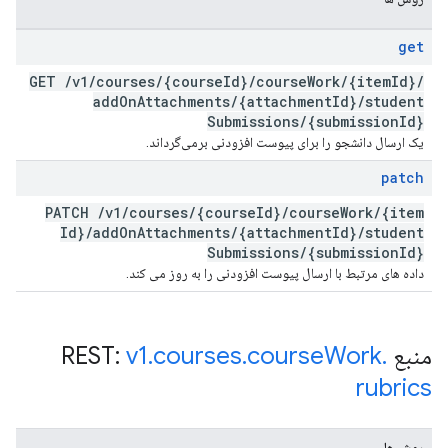
get
GET
/
v1
/
courses
/
{course
Id}
/
course
Work
/
{item
Id}
/
add
On
Attachments
/
{attachment
Id}
/
student
Submissions
/
{submission
Id}
یک ارسال دانشجو را برای پیوست افزودنی برمی‌گرداند.
patch
PATCH
/
v1
/
courses
/
{course
Id}
/
course
Work
/
{item
Id}
/
add
On
Attachments
/
{attachment
Id}
/
student
Submissions
/
{submission
Id}
داده های مرتبط با ارسال پیوست افزودنی را به روز می کند.
منبع REST:
.
Work
course
.
courses
.
v1
rubrics
روش ها