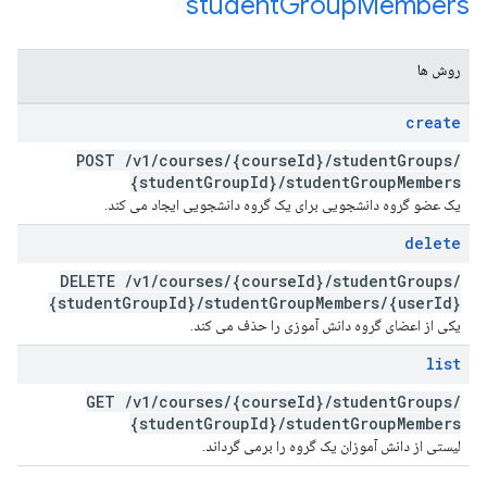
student
Group
Members
روش ها
create
POST
/
v1
/
courses
/
{course
Id}
/
student
Groups
/
{student
Group
Id}
/
student
Group
Members
یک عضو گروه دانشجویی برای یک گروه دانشجویی ایجاد می کند.
delete
DELETE
/
v1
/
courses
/
{course
Id}
/
student
Groups
/
{student
Group
Id}
/
student
Group
Members
/
{user
Id}
یکی از اعضای گروه دانش آموزی را حذف می کند.
list
GET
/
v1
/
courses
/
{course
Id}
/
student
Groups
/
{student
Group
Id}
/
student
Group
Members
لیستی از دانش آموزان یک گروه را برمی گرداند.