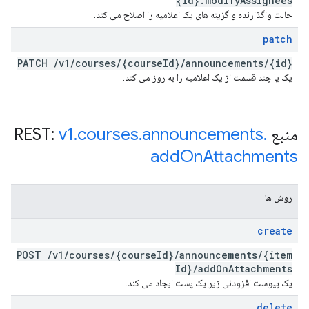
{id}:modify
Assignees
حالت واگذارنده و گزینه های یک اعلامیه را اصلاح می کند.
patch
PATCH
/
v1
/
courses
/
{course
Id}
/
announcements
/
{id}
یک یا چند قسمت از یک اعلامیه را به روز می کند.
منبع REST:
.
announcements
.
courses
.
v1
add
On
Attachments
روش ها
create
POST
/
v1
/
courses
/
{course
Id}
/
announcements
/
{item
Id}
/
add
On
Attachments
یک پیوست افزودنی زیر یک پست ایجاد می کند.
delete