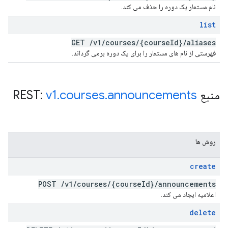
نام مستعار یک دوره را حذف می کند.
list
GET
/
v1
/
courses
/
{course
Id}
/
aliases
فهرستی از نام های مستعار را برای یک دوره برمی گرداند.
منبع REST:
announcements
.
courses
.
v1
روش ها
create
POST
/
v1
/
courses
/
{course
Id}
/
announcements
اعلامیه ایجاد می کند.
delete