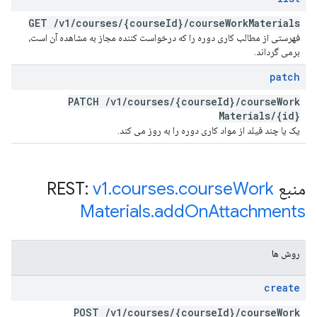
GET
/
v1
/
courses
/
{course
Id}
/
course
Work
Materials
فهرستی از مطالب کاری دوره را که درخواست کننده مجاز به مشاهده آن است،
برمی گرداند.
patch
PATCH
/
v1
/
courses
/
{course
Id}
/
course
Work
Materials
/
{id}
یک یا چند فیلد از مواد کاری دوره را به روز می کند.
منبع REST:
Work
course
.
courses
.
v1
Materials
.
add
On
Attachments
روش ها
create
POST
/
v1
/
courses
/
{course
Id}
/
course
Work