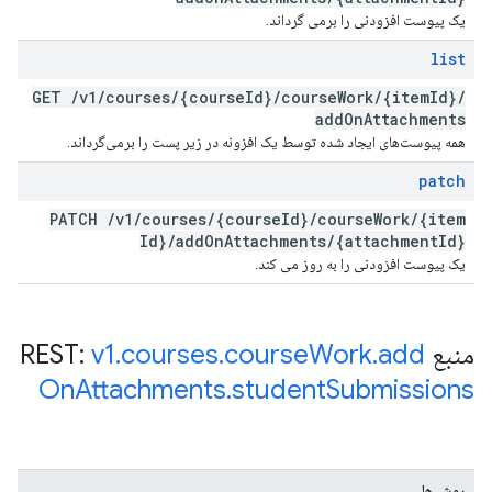
یک پیوست افزودنی را برمی گرداند.
list
GET
/
v1
/
courses
/
{course
Id}
/
course
Work
/
{item
Id}
/
add
On
Attachments
همه پیوست‌های ایجاد شده توسط یک افزونه در زیر پست را برمی‌گرداند.
patch
PATCH
/
v1
/
courses
/
{course
Id}
/
course
Work
/
{item
Id}
/
add
On
Attachments
/
{attachment
Id}
یک پیوست افزودنی را به روز می کند.
منبع REST:
add
.
Work
course
.
courses
.
v1
On
Attachments
.
student
Submissions
روش ها