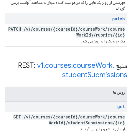
فهرستی از روبریک هایی را که درخواست کننده مجاز به مشاهده آنهاست برمی
گرداند.
patch
PATCH
/
v1
/
courses
/
{course
Id}
/
course
Work
/
{course
Work
Id}
/
rubrics
/
{id}
یک روبریک را به روز می کند.
منبع REST:
.
Work
course
.
courses
.
v1
student
Submissions
روش ها
get
GET
/
v1
/
courses
/
{course
Id}
/
course
Work
/
{course
Work
Id}
/
student
Submissions
/
{id}
ارسالی دانشجو را برمی گرداند.