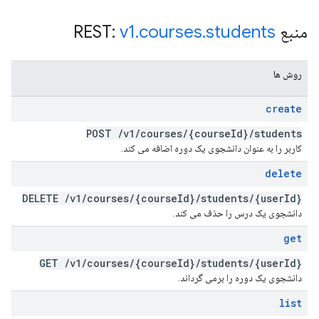
منبع REST:
students
.
courses
.
v1
روش ها
create
POST
/
v1
/
courses
/
{course
Id}
/
students
کاربر را به عنوان دانشجوی یک دوره اضافه می کند.
delete
DELETE
/
v1
/
courses
/
{course
Id}
/
students
/
{user
Id}
دانشجوی یک درس را حذف می کند.
get
GET
/
v1
/
courses
/
{course
Id}
/
students
/
{user
Id}
دانشجوی یک دوره را برمی گرداند.
list