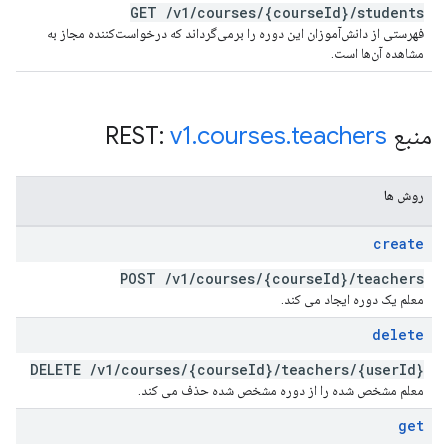
GET
/
v1
/
courses
/
{course
Id}
/
students
فهرستی از دانش‌آموزان این دوره را برمی‌گرداند که درخواست‌کننده مجاز به
مشاهده آن‌ها است.
منبع REST:
teachers
.
courses
.
v1
روش ها
create
POST
/
v1
/
courses
/
{course
Id}
/
teachers
معلم یک دوره ایجاد می کند.
delete
DELETE
/
v1
/
courses
/
{course
Id}
/
teachers
/
{user
Id}
معلم مشخص شده را از دوره مشخص شده حذف می کند.
get