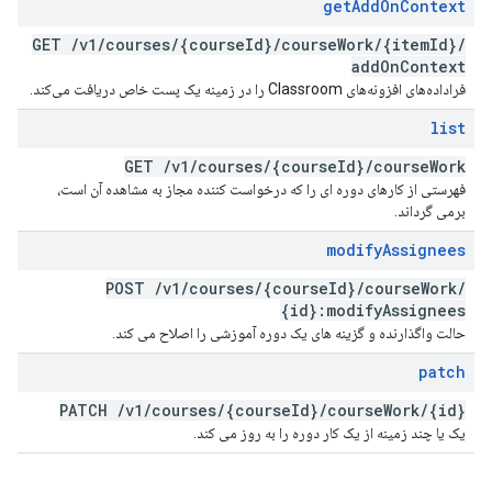
get
Add
On
Context
GET
/
v1
/
courses
/
{course
Id}
/
course
Work
/
{item
Id}
/
add
On
Context
فراداده‌های افزونه‌های Classroom را در زمینه یک پست خاص دریافت می‌کند.
list
GET
/
v1
/
courses
/
{course
Id}
/
course
Work
فهرستی از کارهای دوره ای را که درخواست کننده مجاز به مشاهده آن است،
برمی گرداند.
modify
Assignees
POST
/
v1
/
courses
/
{course
Id}
/
course
Work
/
{id}:modify
Assignees
حالت واگذارنده و گزینه های یک دوره آموزشی را اصلاح می کند.
patch
PATCH
/
v1
/
courses
/
{course
Id}
/
course
Work
/
{id}
یک یا چند زمینه از یک کار دوره را به روز می کند.