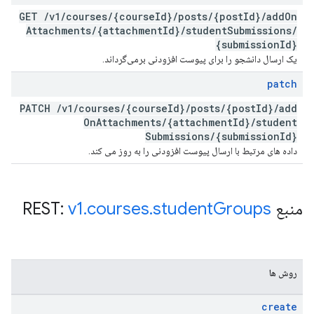
GET
/
v1
/
courses
/
{course
Id}
/
posts
/
{post
Id}
/
add
On
Attachments
/
{attachment
Id}
/
student
Submissions
/
{submission
Id}
یک ارسال دانشجو را برای پیوست افزودنی برمی‌گرداند.
patch
PATCH
/
v1
/
courses
/
{course
Id}
/
posts
/
{post
Id}
/
add
On
Attachments
/
{attachment
Id}
/
student
Submissions
/
{submission
Id}
داده های مرتبط با ارسال پیوست افزودنی را به روز می کند.
منبع REST:
Groups
student
.
courses
.
v1
روش ها
create