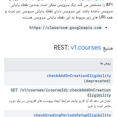
API را مشخص می کند. یک سرویس ممکن است چندین نقطه پایانی
سرویس داشته باشد. این سرویس دارای نقطه پایانی سرویس زیر است و
همه URI های زیر مربوط به این نقطه پایانی سرویس هستند:
https://classroom.googleapis.com
منبع REST:
courses
.
v1
روش ها
check
Add
On
Creation
Eligibility
(deprecated)
GET
/
v1
/
courses
/
{course
Id}:check
Add
On
Creation
Eligibility
نشان می دهد که آیا کاربر واجد شرایط ایجاد پیوست های افزودنی در یک دوره
خاص است یا خیر.
check
Grading
Periods
Setup
Eligibility