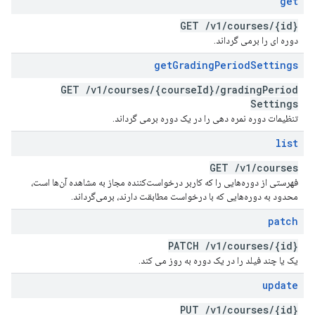
get
GET
/
v1
/
courses
/
{id}
دوره ای را برمی گرداند.
get
Grading
Period
Settings
GET
/
v1
/
courses
/
{course
Id}
/
grading
Period
Settings
تنظیمات دوره نمره دهی را در یک دوره برمی گرداند.
list
GET
/
v1
/
courses
فهرستی از دوره‌هایی را که کاربر درخواست‌کننده مجاز به مشاهده آن‌ها است،
محدود به دوره‌هایی که با درخواست مطابقت دارند، برمی‌گرداند.
patch
PATCH
/
v1
/
courses
/
{id}
یک یا چند فیلد را در یک دوره به روز می کند.
update
PUT
/
v1
/
courses
/
{id}