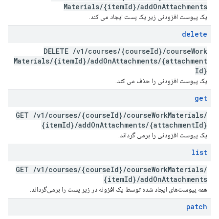
Materials
/
{item
Id}
/
add
On
Attachments
یک پیوست افزودنی زیر یک پست ایجاد می کند.
delete
DELETE
/
v1
/
courses
/
{course
Id}
/
course
Work
Materials
/
{item
Id}
/
add
On
Attachments
/
{attachment
Id}
یک پیوست افزودنی را حذف می کند.
get
GET
/
v1
/
courses
/
{course
Id}
/
course
Work
Materials
/
{item
Id}
/
add
On
Attachments
/
{attachment
Id}
یک پیوست افزودنی را برمی گرداند.
list
GET
/
v1
/
courses
/
{course
Id}
/
course
Work
Materials
/
{item
Id}
/
add
On
Attachments
همه پیوست‌های ایجاد شده توسط یک افزونه در زیر پست را برمی‌گرداند.
patch