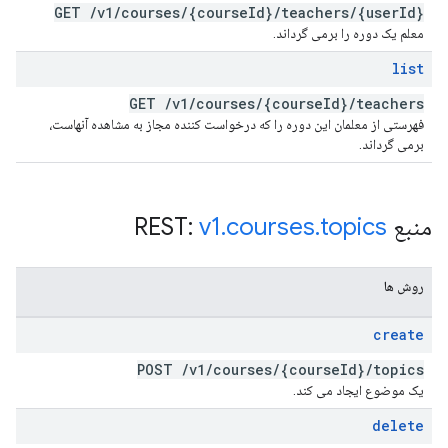
GET
/
v1
/
courses
/
{course
Id}
/
teachers
/
{user
Id}
معلم یک دوره را برمی گرداند.
list
GET
/
v1
/
courses
/
{course
Id}
/
teachers
فهرستی از معلمان این دوره را که درخواست کننده مجاز به مشاهده آنهاست،
برمی گرداند.
منبع REST:
topics
.
courses
.
v1
روش ها
create
POST
/
v1
/
courses
/
{course
Id}
/
topics
یک موضوع ایجاد می کند.
delete