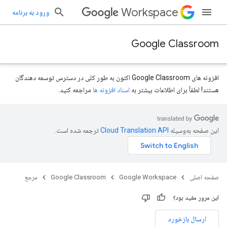
Workspace
ورود به برنامه
Google Classroom
افزونه های Google Classroom اکنون به طور کلی در دسترس توسعه دهندگان
هستند! لطفاً برای اطلاعات بیشتر به
اسناد افزونه ها
مراجعه کنید.
این صفحه به‌وسیله
ترجمه شده است.
courses.courseW
صفحه اصلی
Google Workspace
Google Classroom
مرجع
cours
این مرور مفید بود؟
ارسال بازخورد
courses.po