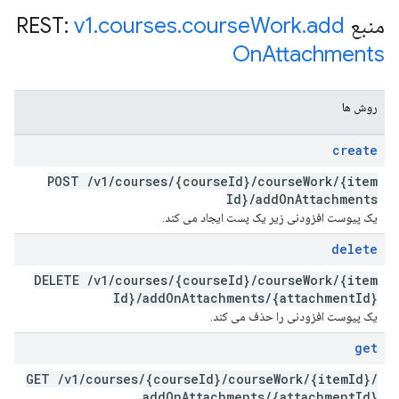
منبع REST:
add
.
Work
course
.
courses
.
v1
On
Attachments
روش ها
create
POST
/
v1
/
courses
/
{course
Id}
/
course
Work
/
{item
Id}
/
add
On
Attachments
یک پیوست افزودنی زیر یک پست ایجاد می کند.
delete
DELETE
/
v1
/
courses
/
{course
Id}
/
course
Work
/
{item
Id}
/
add
On
Attachments
/
{attachment
Id}
یک پیوست افزودنی را حذف می کند.
get
GET
/
v1
/
courses
/
{course
Id}
/
course
Work
/
{item
Id}
/
add
On
Attachments
/
{attachment
Id}