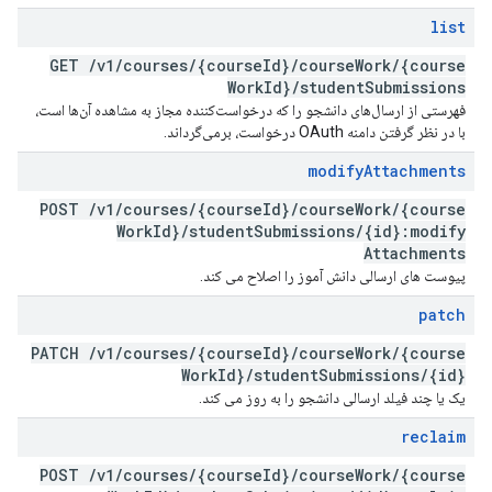
list
GET
/
v1
/
courses
/
{course
Id}
/
course
Work
/
{course
Work
Id}
/
student
Submissions
فهرستی از ارسال‌های دانشجو را که درخواست‌کننده مجاز به مشاهده آن‌ها است،
با در نظر گرفتن دامنه OAuth درخواست، برمی‌گرداند.
modify
Attachments
POST
/
v1
/
courses
/
{course
Id}
/
course
Work
/
{course
Work
Id}
/
student
Submissions
/
{id}:modify
Attachments
پیوست های ارسالی دانش آموز را اصلاح می کند.
patch
PATCH
/
v1
/
courses
/
{course
Id}
/
course
Work
/
{course
Work
Id}
/
student
Submissions
/
{id}
یک یا چند فیلد ارسالی دانشجو را به روز می کند.
reclaim
POST
/
v1
/
courses
/
{course
Id}
/
course
Work
/
{course