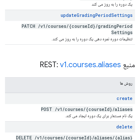
یک دوره را به روز می کند
update
Grading
Period
Settings
PATCH
/
v1
/
courses
/
{course
Id}
/
grading
Period
Settings
تنظیمات دوره نمره دهی یک دوره را به روز می کند.
منبع REST:
aliases
.
courses
.
v1
روش ها
create
POST
/
v1
/
courses
/
{course
Id}
/
aliases
یک نام مستعار برای یک دوره ایجاد می کند.
delete
DELETE
/
v1
/
courses
/
{course
Id}
/
aliases
/
{alias}