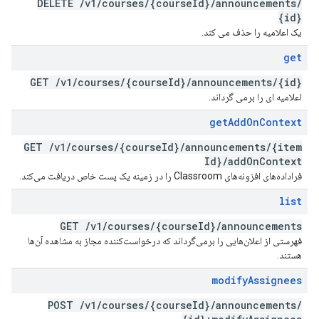
DELETE
/
v1
/
courses
/
{course
Id}
/
announcements
/
{id}
یک اعلامیه را حذف می کند.
get
GET
/
v1
/
courses
/
{course
Id}
/
announcements
/
{id}
اعلامیه ای را برمی گرداند.
get
Add
On
Context
GET
/
v1
/
courses
/
{course
Id}
/
announcements
/
{item
Id}
/
add
On
Context
فراداده‌های افزونه‌های Classroom را در زمینه یک پست خاص دریافت می‌کند.
list
GET
/
v1
/
courses
/
{course
Id}
/
announcements
فهرستی از اعلان‌هایی را برمی‌گرداند که درخواست‌کننده مجاز به مشاهده آن‌ها
هستند.
modify
Assignees
POST
/
v1
/
courses
/
{course
Id}
/
announcements
/