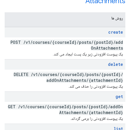
Attachments
روش ها
create
POST
/
v1
/
courses
/
{course
Id}
/
posts
/
{post
Id}
/
add
On
Attachments
یک پیوست افزودنی زیر یک پست ایجاد می کند.
delete
DELETE
/
v1
/
courses
/
{course
Id}
/
posts
/
{post
Id}
/
add
On
Attachments
/
{attachment
Id}
یک پیوست افزودنی را حذف می کند.
get
GET
/
v1
/
courses
/
{course
Id}
/
posts
/
{post
Id}
/
add
On
Attachments
/
{attachment
Id}
یک پیوست افزودنی را برمی گرداند.
list