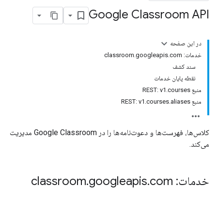
Google Classroom API
co
در این صفحه
خدمات: classroom.googleapis.com
سند کشف
نقطه پایان خدمات
منبع REST: v1.courses
منبع REST: v1.courses.aliases
کلاس‌ها، فهرست‌ها و دعوت‌نامه‌ها را در Google Classroom مدیریت
می‌کند.
خدمات: classroom
com
.
googleapis
.