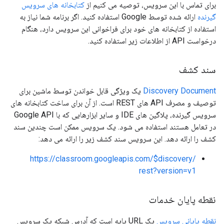
برای تماس با این سرویس، توصیه می کنیم از
کتابخانه های سرویس
گیرنده
ارائه شده توسط Google استفاده کنید. اگر برنامه شما نیاز به
استفاده از کتابخانه های خود برای فراخوانی این سرویس دارد، هنگام
درخواست API از اطلاعات زیر استفاده کنید.
سند کشف
Discovery Document
یک ویژگی قابل خواندن توسط ماشین برای
توصیف و مصرف API های REST است. از آن برای ساخت کتابخانه های
سرویس گیرنده، پلاگین های IDE و سایر ابزارهایی که با Google API
در تعامل هستند استفاده می شود. یک سرویس ممکن است چندین سند
کشف را ارائه دهد. این سرویس سند کشف زیر را ارائه می دهد:
https://classroom.googleapis.com/$discovery/
rest?version=v1
نقطه پایان خدمات
نقطه پایانی سرویس
یک URL پایه است که آدرس شبکه یک سرویس