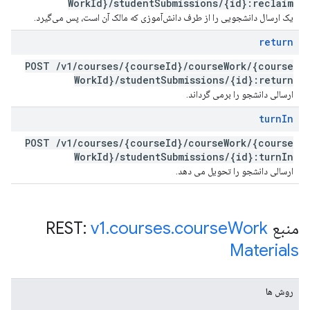
Work
Id}
/
student
Submissions
/
{id}:reclaim
یک ارسال دانشجویی را از طرف دانش‌آموزی که مالک آن است، پس می‌گیرد.
return
POST
/
v1
/
courses
/
{course
Id}
/
course
Work
/
{course
Work
Id}
/
student
Submissions
/
{id}:return
ارسالی دانشجو را برمی گرداند.
turn
In
POST
/
v1
/
courses
/
{course
Id}
/
course
Work
/
{course
Work
Id}
/
student
Submissions
/
{id}:turn
In
ارسالی دانشجو را تحویل می دهد.
منبع REST:
Work
course
.
courses
.
v1
Materials
روش ها