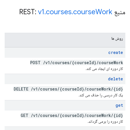
منبع REST:
Work
course
.
courses
.
v1
روش ها
create
POST
/
v1
/
courses
/
{course
Id}
/
course
Work
کار دوره ای ایجاد می کند.
delete
DELETE
/
v1
/
courses
/
{course
Id}
/
course
Work
/
{id}
یک کار درسی را حذف می کند.
get
GET
/
v1
/
courses
/
{course
Id}
/
course
Work
/
{id}
کار دوره را برمی گرداند.