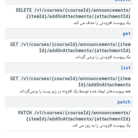
DELETE
/
v1
/
courses
/
{course
Id}
/
announcements
/
{item
Id}
/
add
On
Attachments
/
{attachment
Id}
یک پیوست افزودنی را حذف می کند.
get
GET
/
v1
/
courses
/
{course
Id}
/
announcements
/
{item
Id}
/
add
On
Attachments
/
{attachment
Id}
یک پیوست افزودنی را برمی گرداند.
list
GET
/
v1
/
courses
/
{course
Id}
/
announcements
/
{item
Id}
/
add
On
Attachments
همه پیوست‌های ایجاد شده توسط یک افزونه در زیر پست را برمی‌گرداند.
patch
PATCH
/
v1
/
courses
/
{course
Id}
/
announcements
/
{item
Id}
/
add
On
Attachments
/
{attachment
Id}
یک پیوست افزودنی را به روز می کند.