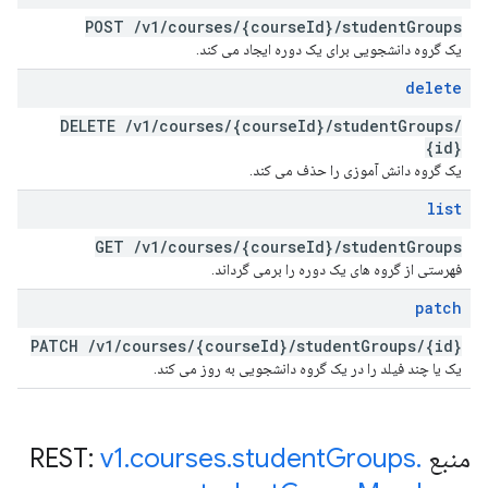
POST
/
v1
/
courses
/
{course
Id}
/
student
Groups
یک گروه دانشجویی برای یک دوره ایجاد می کند.
delete
DELETE
/
v1
/
courses
/
{course
Id}
/
student
Groups
/
{id}
یک گروه دانش آموزی را حذف می کند.
list
GET
/
v1
/
courses
/
{course
Id}
/
student
Groups
فهرستی از گروه های یک دوره را برمی گرداند.
patch
PATCH
/
v1
/
courses
/
{course
Id}
/
student
Groups
/
{id}
یک یا چند فیلد را در یک گروه دانشجویی به روز می کند.
منبع REST:
.
Groups
student
.
courses
.
v1