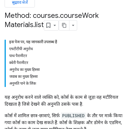
सुझाव भेजें
Method: courses
.
course
Work
Materials
.
list
इस पेज पर, यह जानकारी उपलब्ध है
एचटीटीपी अनुरोध
पाथ पैरामीटर
क्वेरी पैरामीटर
ers
अनुरोध का मुख्य हिस्सा
जवाब का मुख्य हिस्सा
अनुमति पाने के लिंक
यह अनुरोध करने वाले व्यक्ति को, कोर्स के काम से जुड़ा वह मटीरियल
दिखाता है जिसे देखने की अनुमति उसके पास है.
कोर्स में शामिल छात्र-छात्राएं, सिर्फ़
PUBLISHED
के तौर पर मार्क किया
गया कोर्स का काम देख सकते हैं. कोर्स के शिक्षक और डोमेन के एडमिन,