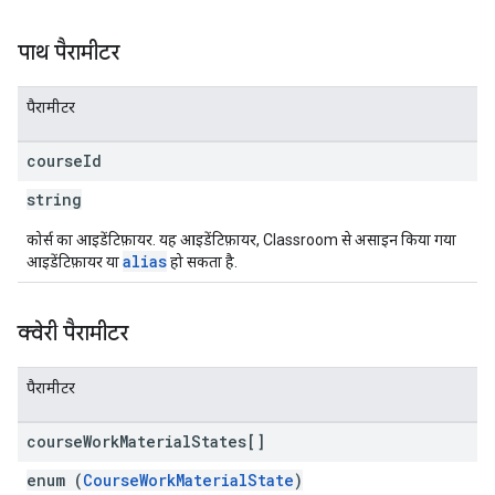
पाथ पैरामीटर
पैरामीटर
course
Id
string
कोर्स का आइडेंटिफ़ायर. यह आइडेंटिफ़ायर, Classroom से असाइन किया गया
alias
आइडेंटिफ़ायर या
हो सकता है.
क्वेरी पैरामीटर
पैरामीटर
course
Work
Material
States[]
enum (
CourseWorkMaterialState
)