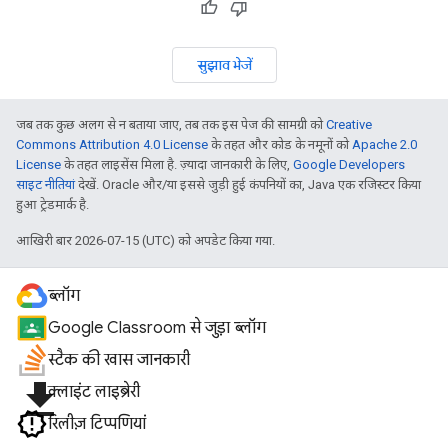
सुझाव भेजें
जब तक कुछ अलग से न बताया जाए, तब तक इस पेज की सामग्री को
Creative
Commons Attribution 4.0 License
के तहत और कोड के नमूनों को
Apache 2.0
License
के तहत लाइसेंस मिला है. ज़्यादा जानकारी के लिए,
Google Developers
साइट नीतियां
देखें. Oracle और/या इससे जुड़ी हुई कंपनियों का, Java एक रजिस्टर किया
हुआ ट्रेडमार्क है.
आखिरी बार 2026-07-15 (UTC) को अपडेट किया गया.
ब्लॉग
Google Classroom से जुड़ा ब्लॉग
स्टैक की खास जानकारी
file_download
क्लाइंट लाइब्रेरी
रिलीज़ टिप्पणियां