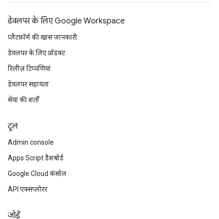
डेवलपर के लिए Google Workspace
प्लैटफ़ॉर्म की खास जानकारी
डेवलपर के लिए प्रॉडक्ट
रिलीज़ टिप्पणियां
डेवलपर सहायता
सेवा की शर्तों
टूल
Admin console
Apps Script डैशबोर्ड
Google Cloud कंसोल
API एक्सप्लोरर
जोड़ें