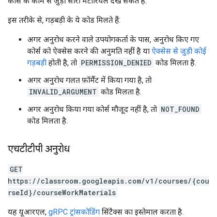
कोर्स के काम से जुड़ा सारा मटीरियल देख सकते हैं.
इस तरीके से, गड़बड़ी के ये कोड मिलते हैं:
अगर अनुरोध करने वाले उपयोगकर्ता के पास, अनुरोध किए गए
कोर्स को ऐक्सेस करने की अनुमति नहीं है या
ऐक्सेस से जुड़ी कोई
गड़बड़ी
होती है, तो
PERMISSION_DENIED
कोड मिलता है.
अगर अनुरोध गलत फ़ॉर्मैट में किया गया है, तो
INVALID_ARGUMENT
कोड मिलता है.
अगर अनुरोध किया गया कोर्स मौजूद नहीं है, तो
NOT_FOUND
कोड मिलता है.
एचटीटीपी अनुरोध
GET
https://classroom.googleapis.com/v1/courses/{cou
rseId}/courseWorkMaterials
यह यूआरएल,
gRPC ट्रांसकोडिंग
सिंटैक्स का इस्तेमाल करता है.