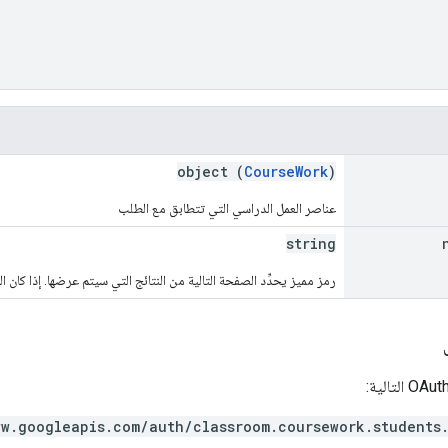
object (
CourseWork
)
عناصر العمل الدراسي التي تتطابق مع الطلب
string
رمز مميز يحدِّد الصفحة التالية من النتائج التي سيتم عرضها. إذا كان ال
ww.googleapis.com/auth/classroom.coursework.students