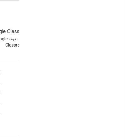
المدونة
مدوّنة Google Classroom
الاطّلاع على مدونة Google
الاطّلاع على مد
Classroom
Workspace Developers
Google Workspace لمطوّري البرامج
ا
نظرة عامة حول المنصة
و
منتجات مطوّري البرامج
ل
ملاحظات حول الإصدار
و
دعم مطوّر البرامج
م
بنود الخدمة