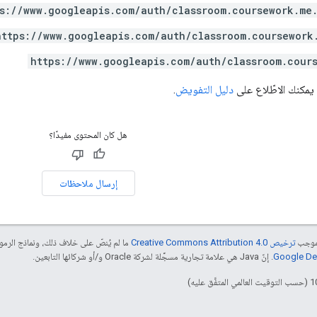
s://www.googleapis.com/auth/classroom.coursework.me
https://www.googleapis.com/auth/classroom.coursework
https://www.googleapis.com/auth/classroom.cour
 يمكنك الاطّلاع على
دليل التفويض
.
هل كان المحتوى مفيدًا؟
إرسال ملاحظات
بموجب
ترخيص Creative Commons Attribution 4.0‏
ما لم يُنصّ على خلاف ذلك، ونماذج الر
. إنّ Java هي علامة تجارية مسجَّلة لشركة Oracle و/أو شركائها التابعين.