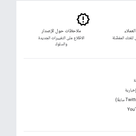
لعملاء
ملاحظات حول الإصدار
للغتك المفضّلة
الاطّلاع على التغييرات الجديدة
والسلوك
ة
خبارية
You