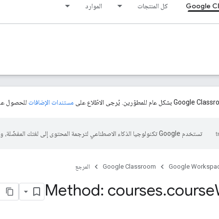
Google C
كل المنتجات
الموارد
مستندات الإضافات
للحصول على
تستخدم Google تكنولوجيا الذكاء الاصطناعي لترجمة المحتوى إلى لغتك المفضّلة، وقد تتضمّن بعض الأخطاء.
Google Workspa
Google Classroom
المرجع
Method: courses
.
course