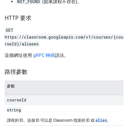
NOT_FOUND
(如果課程不存在)。
HTTP 要求
GET
https://classroom.googleapis.com/v1/courses/{cou
rseId}/aliases
這個網址使用
gRPC 轉碼
語法。
路徑參數
參數
course
Id
string
alias
課程的 ID。這個 ID 可以是 Classroom 指派的 ID 或
。