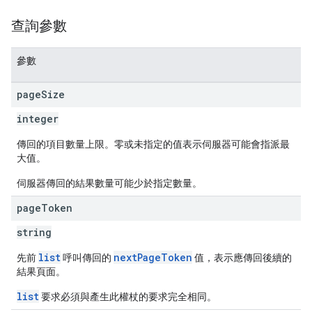
查詢參數
參數
page
Size
integer
傳回的項目數量上限。零或未指定的值表示伺服器可能會指派最
大值。
伺服器傳回的結果數量可能少於指定數量。
page
Token
string
list
nextPageToken
先前
呼叫傳回的
值，表示應傳回後續的
結果頁面。
list
要求必須與產生此權杖的要求完全相同。