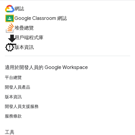
網誌
Google Classroom 網誌
堆疊總覽
file_download
用戶端程式庫
版本資訊
適用於開發人員的 Google Workspace
平台總覽
開發人員產品
版本資訊
開發人員支援服務
服務條款
工具