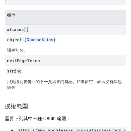
}
欄位
aliases[]
object (
CourseAlias
)
課程別名。
next
Page
Token
string
用於識別要傳回的下一頁結果的符記。如果留空，表示沒有其他
結果。
授權範圍
需要下列其中一種 OAuth 範圍：
https://www.googleapis.com/auth/classroom.c