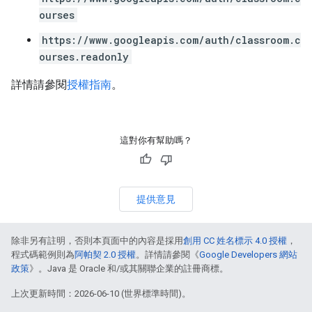
ourses
https://www.googleapis.com/auth/classroom.c
ourses.readonly
詳情請參閱
授權指南
。
這對你有幫助嗎？
提供意見
除非另有註明，否則本頁面中的內容是採用
創用 CC 姓名標示 4.0 授權
，
程式碼範例則為
阿帕契 2.0 授權
。詳情請參閱《
Google Developers 網站
政策
》。Java 是 Oracle 和/或其關聯企業的註冊商標。
上次更新時間：2026-06-10 (世界標準時間)。