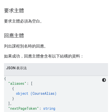
要求主體
要求主體必須為空白。
回應主體
列出課程別名時的回應。
如果成功，回應主體會含有以下結構的資料：
JSON 表示法
{
"aliases"
: 
[
{
object (
CourseAlias
)
}
]
,
"nextPageToken"
: 
string