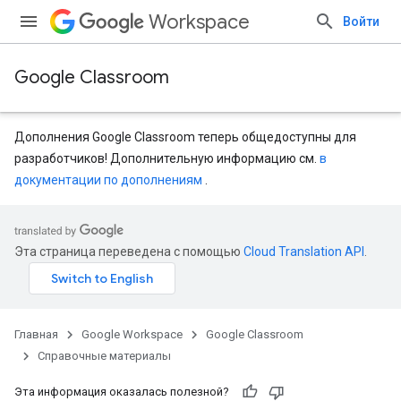
Workspace
Войти
Google Classroom
Дополнения Google Classroom теперь общедоступны для
разработчиков! Дополнительную информацию см.
в
документации по дополнениям
.
entSubmissions
Эта страница переведена с помощью
Cloud Translation API
.
Главная
Google Workspace
Google Classroom
ents
Справочные материалы
Эта информация оказалась полезной?