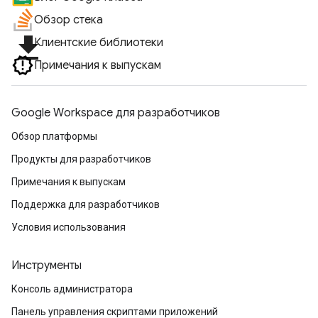
Обзор стека
file_download
Клиентские библиотеки
Примечания к выпускам
Google Workspace для разработчиков
Обзор платформы
Продукты для разработчиков
Примечания к выпускам
Поддержка для разработчиков
Условия использования
Инструменты
Консоль администратора
Панель управления скриптами приложений