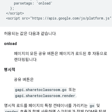
    parsetags: 'onload'

  };

</script>

허용되는 값은 다음과 같습니다.
onload
페이지의 모든 공유 버튼은 페이지가 로드된 후 자동으로
렌더링됩니다.
명시적
공유 버튼은
gapi.sharetoclassroom.go
또는
gapi.sharetoclassroom.render
.
명시적 로드를 페이지의 특정 컨테이너를 가리키는
go
및
render
호출과 함께 사용하면 스크립트가 전체 DOM을 탐색