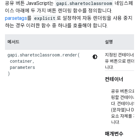
공유 버튼 JavaScript는
gapi.sharetoclassroom
네임스페
이스 아래에 두 가지 버튼 렌더링 함수를 정의합니다.
parsetags
를
explicit
로 설정하여 자동 렌더링을 사용 중지
하는 경우 이러한 함수 중 하나를 호출해야 합니다.
메서드
설명
gapi.sharetoclassroom.render(

지정된 컨테이너를
 container,

유 버튼으로 렌더
 parameters

니다.
)
컨테이너
공유 버튼으로 
링할 컨테이너
다. 컨테이너의 I
(문자열)나 DO
요소 자체를 지
니다.
매개변수