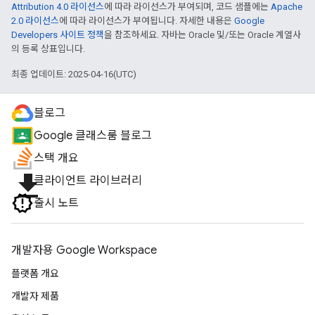
Attribution 4.0 라이선스
에 따라 라이선스가 부여되며, 코드 샘플에는
Apache
2.0 라이선스
에 따라 라이선스가 부여됩니다. 자세한 내용은
Google
Developers 사이트 정책
을 참조하세요. 자바는 Oracle 및/또는 Oracle 계열사
의 등록 상표입니다.
최종 업데이트: 2025-04-16(UTC)
블로그
Google 클래스룸 블로그
스택 개요
file_download
클라이언트 라이브러리
출시 노트
개발자용 Google Workspace
플랫폼 개요
개발자 제품