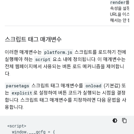
render
를 
속성을 설정하
URL을 이스
해서는 안 됩니
스크립트 태그 매개변수
이러한 매개변수는
platform.js
스크립트를 로드하기 전에
실행해야 하는
script
요소 내에 정의됩니다. 이 매개변수는
전체 웹페이지에서 사용되는 버튼 로드 메커니즘을 제어합니
다.
parsetags
스크립트 태그 매개변수를
onload
(기본값) 또
는
explicit
로 설정하여 버튼 코드가 실행되는 시점을 결정
합니다. 스크립트 태그 매개변수를 지정하려면 다음 문법을 사
용합니다.
<script>

  window.___gcfg = {
