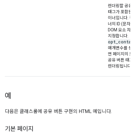
렌더링할 공유 
태그가 포함된 
이너입니다. 컨
너의 ID (문자열
DOM 요소 자
지정합니다.
opt_contai
매개변수를 생
면 페이지의 모
공유 버튼 태그
렌더링됩니다.
예
다음은 클래스룸에 공유 버튼 구현의 HTML 예입니다.
기본 페이지