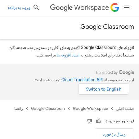
Workspace
ورود به برنامه
Google Classroom
افزونه های Google Classroom اکنون به طور کلی در دسترس توسعه دهندگان
هستند! لطفاً برای اطلاعات بیشتر به
اسناد افزونه ها
مراجعه کنید.
این صفحه به‌وسیله
ترجمه شده است.
صفحه اصلی
Google Workspace
Google Classroom
راهنما
این مرور مفید بود؟
ارسال بازخورد