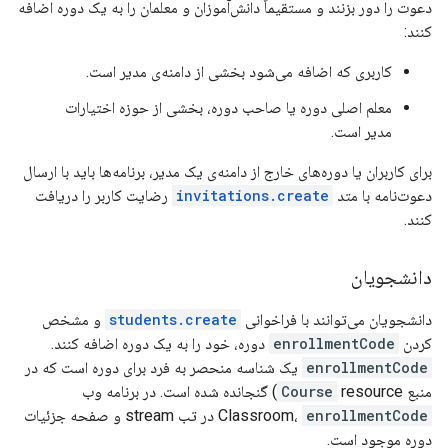
دعوت را دور بزنند و مستقیماً دانش‌آموزان و معلمان را به یک دوره اضافه
کنند:
کاربری که اضافه می‌شود بخشی از دامنه‌ی مدیر است.
معلم اصلی دوره یا صاحب دوره، بخشی از حوزه اختیارات
مدیر است.
برای کاربران یا دوره‌های خارج از دامنه‌ی یک مدیر، برنامه‌ها باید با ارسال
دعوت‌نامه با متد
invitations.create
رضایت کاربر را دریافت
کنند.
دانشجویان
دانشجویان می‌توانند با فراخوانی
students.create
و مشخص
کردن
enrollmentCode
دوره، خود را به یک دوره اضافه کنند.
enrollmentCode
یک شناسه منحصر به فرد برای دوره است که در
منبع
Course
resource) گنجانده شده است. در برنامه وب
enrollmentCode
Classroom،
در تب stream و صفحه جزئیات
دوره موجود است.