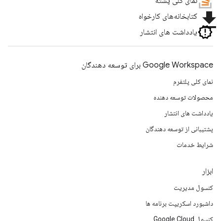
نمای کلی پشته
file_download
کتابخانه‌های کارخواه
یادداشت های انتشار
Google Workspace برای توسعه دهندگان
نمای کلی پلتفرم
محصولات توسعه دهنده
یادداشت های انتشار
پشتیبانی از توسعه دهندگان
شرایط خدمات
ابزار
کنسول مدیریت
داشبورد اسکریپت برنامه ها
کنسول Google Cloud