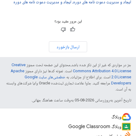
ایجاد و مدیریت دعوت نامه های دوره، ایجاد و مدیریت دعوت نامه های دوره
این مرور مفید بود؟
ارسال بازخورد
جز در مواردی که غیر از این ذکر شده باشد،‌محتوای این صفحه تحت مجوز
Creative
Commons Attribution 4.0 License
است. نمونه کدها نیز دارای مجوز
Apache
2.0 License
است. برای اطلاع از جزئیات، به
خطمشی‌های سایت Google
Developers‏
مراجعه کنید. جاوا علامت تجاری ثبت‌شده Oracle و/یا شرکت‌های وابسته
به آن است.
تاریخ آخرین به‌روزرسانی 2026-08-05 به‌وقت ساعت هماهنگ جهانی.
وبلاگ
وبلاگ Google Classroom