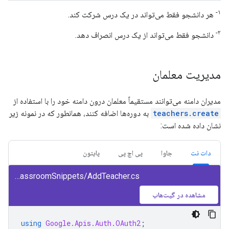
۱-
هر دانشجو فقط می‌تواند در یک درس شرکت کند.
۲-
دانشجو فقط می‌تواند از یک درس انصراف دهد.
مدیریت معلمان
مدیران دامنه می‌توانند مستقیماً معلمان درون دامنه خود را با استفاده از
teachers.create
به دوره‌ها اضافه کنند، همانطور که در نمونه زیر
نشان داده شده است:
دات نت
جاوا
پی اچ پی
پایتون
class/snippets/ClassroomSnippets/AddTeacher.cs
مشاهده در گیت‌هاب
using
Google.Apis.Auth.OAuth2
;