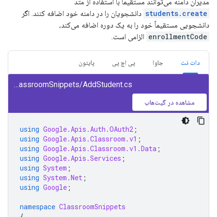
مدیران دامنه می‌توانند مستقیماً با استفاده از متد
students.create
دانشجویان را در دامنه خود اضافه کنند. اگر
دانشجویی مستقیماً خود را به یک دوره اضافه می‌کند،
enrollmentCode
الزامی است.
دات نت
جاوا
پی اچ پی
پایتون
class/snippets/ClassroomSnippets/AddStudent.cs
مشاهده در گیت‌هاب
using
Google.Apis.Auth.OAuth2
;
using
Google.Apis.Classroom.v1
;
using
Google.Apis.Classroom.v1.Data
;
using
Google.Apis.Services
;
using
System
;
using
System.Net
;
using
Google
;
namespace
ClassroomSnippets
{